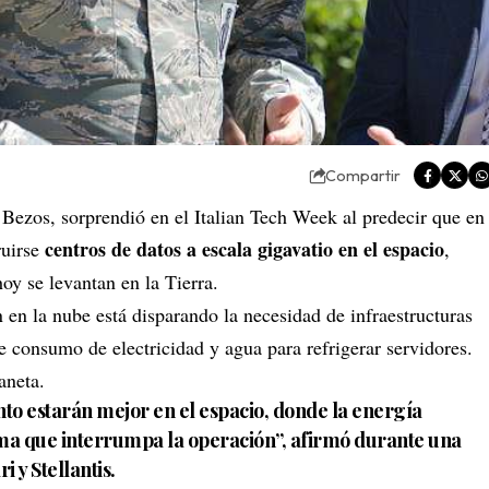
Compartir
f Bezos, sorprendió en el Italian Tech Week al predecir que en
centros de datos a escala gigavatio en el espacio
ruirse
,
hoy se levantan en la Tierra.
en la nube está disparando la necesidad de infraestructuras
consumo de electricidad y agua para refrigerar servidores.
aneta.
to estarán mejor en el espacio, donde la energía
 clima que interrumpa la operación”, afirmó durante una
 y Stellantis.