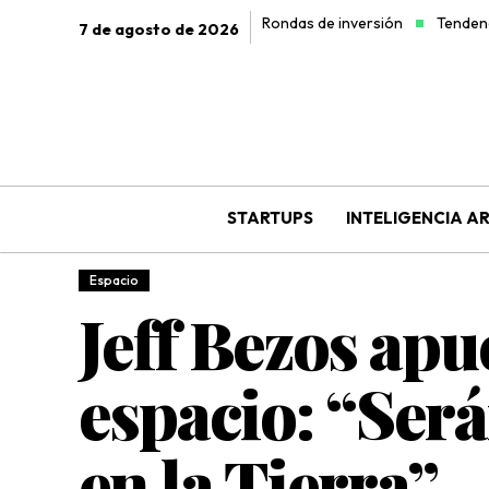
Rondas de inversión
Tendenc
7 de agosto de 2026
STARTUPS
INTELIGENCIA AR
Espacio
Jeff Bezos apu
espacio: “Será
en la Tierra”