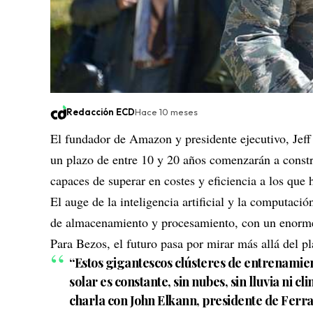
Redacción ECD
Hace 10 meses
El fundador de
Amazon
y presidente ejecutivo, Jef
un plazo de entre 10 y 20 años comenzarán a const
capaces de superar en costes y eficiencia a los que 
El
auge de la inteligencia artificial
y la computación 
de almacenamiento y procesamiento, con un enorme 
Para Bezos, el futuro pasa por mirar más allá del pl
“Estos gigantescos clústeres de entrenamien
solar es constante, sin nubes, sin lluvia ni
charla con John Elkann, presidente de Ferrari