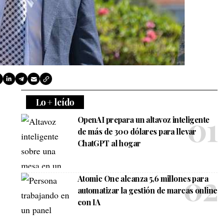
Lo + leído
OpenAI prepara un altavoz inteligente
de más de 300 dólares para llevar
ChatGPT al hogar
Atomic One alcanza 5,6 millones para
automatizar la gestión de marcas online
con IA