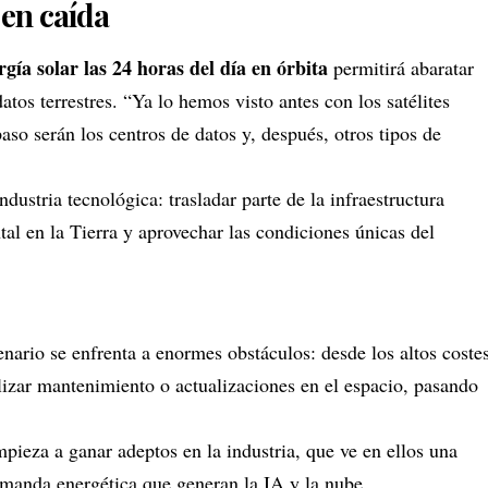
 en caída
rgía solar las 24 horas del día en órbita
permitirá abaratar
atos terrestres. “Ya lo hemos visto antes con los satélites
so serán los centros de datos y, después, otros tipos de
dustria tecnológica: trasladar parte de la infraestructura
tal en la Tierra y aprovechar las condiciones únicas del
nario se enfrenta a enormes obstáculos: desde los altos coste
alizar mantenimiento o actualizaciones en el espacio, pasando
mpieza a ganar adeptos en la industria, que ve en ellos una
emanda energética que generan la IA y la nube.