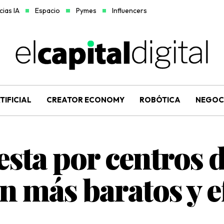
ias IA
Espacio
Pymes
Influencers
TIFICIAL
CREATOR ECONOMY
ROBÓTICA
NEGOC
esta por centros d
n más baratos y e