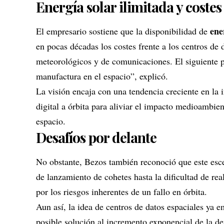
Energía solar ilimitada y costes
ene
El empresario sostiene que la disponibilidad de
en pocas décadas los costes frente a los centros de d
meteorológicos y de comunicaciones. El siguiente pa
manufactura en el espacio”, explicó.
La visión encaja con una tendencia creciente en la in
digital a órbita para aliviar el impacto medioambien
espacio.
Desafíos por delante
No obstante, Bezos también reconoció que este esce
de lanzamiento de cohetes hasta la dificultad de re
por los riesgos inherentes de un fallo en órbita.
Aun así, la idea de centros de datos espaciales ya e
posible solución al incremento exponencial de la d