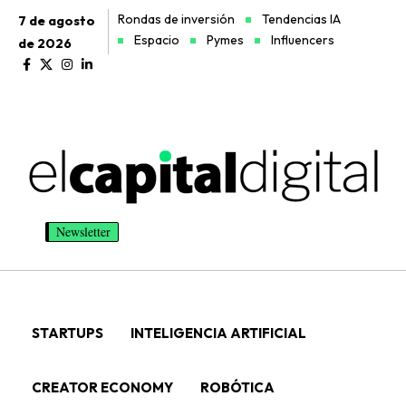
Rondas de inversión
Tendencias IA
7 de agosto
Espacio
Pymes
Influencers
de 2026
Newsletter
STARTUPS
INTELIGENCIA ARTIFICIAL
CREATOR ECONOMY
ROBÓTICA