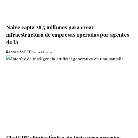
Naive capta 28,5 millones para crear
infraestructura de empresas operadas por agentes
de IA
Redacción ECD
Hace 9 horas
ChatGPT elimina límites de texto para usuarios