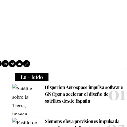
Lo + leído
Hisperion Aerospace impulsa software
GNC para acelerar el diseño de
satélites desde España
Siemens eleva previsiones impulsada