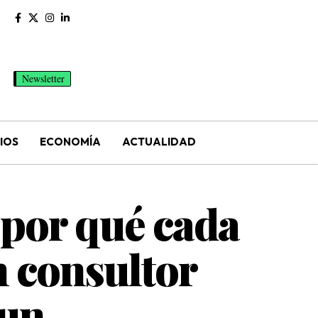
Newsletter
IOS
ECONOMÍA
ACTUALIDAD
 por qué cada
n consultor
 un