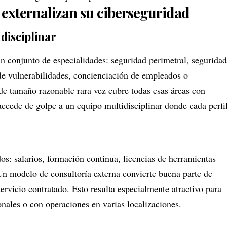
externalizan su ciberseguridad
disciplinar
un conjunto de especialidades: seguridad perimetral, seguridad
n de vulnerabilidades, concienciación de empleados o
e tamaño razonable rara vez cubre todas esas áreas con
 accede de golpe a un equipo multidisciplinar donde cada perfi
os: salarios, formación continua, licencias de herramientas
Un modelo de consultoría externa convierte buena parte de
 servicio contratado. Esto resulta especialmente atractivo para
nales o con operaciones en varias localizaciones.