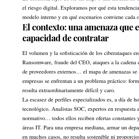
el riesgo digital. Exploramos por qué esta tendencia
modelo interno y en qué escenarios conviene cada 
El contexto: una amenaza que e
capacidad de contratar
El volumen y la sofisticación de los ciberataques e
Ransomware, fraude del CEO, ataques a la cadena de 
de proveedores externos… el mapa de amenazas se e
empresas se enfrentan a un problema práctico: forma
resulta extraordinariamente difícil y caro.
La escasez de perfiles especializados es, a día de ho
tecnológico. Analistas SOC, expertos en respuesta a
normativo… todos ellos reciben ofertas constantes y
áreas IT. Para una empresa mediana, armar un depa
en muchos casos, no resulta sostenible ni proporcion