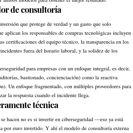
or de consultoría
 inversión que protege de verdad y un gasto que solo
que aplican los responsables de compras tecnológicas incluyen
las certificaciones del equipo técnico, la transparencia en los
ncidentes fuera del horario laboral, y la solidez de los
berseguridad para empresas
con un enfoque integral, es decir,
uditorías, bastionado, concienciación) como la reactiva
ción). Un enfoque fragmentado, con múltiples proveedores para
zar la respuesta cuando el incidente llega.
eramente técnica
se hacen no es si invertir en ciberseguridad —eso ya está
 por euro invertido. Y ahí el modelo de consultoría externa