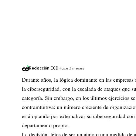
Redacción ECD
Hace 3 meses
Durante años, la lógica dominante en las empresas fu
la ciberseguridad, con la escalada de ataques que s
categoría. Sin embargo, en los últimos ejercicios 
contraintuitiva: un número creciente de organizac
está optando por externalizar su ciberseguridad con
departamento propio.
La decisión, lejos de ser un atajo o una medida de 