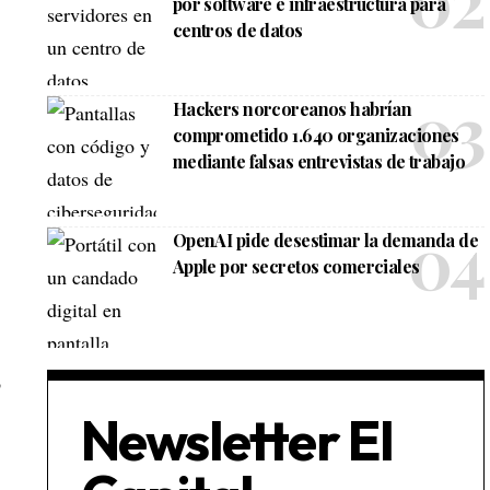
por software e infraestructura para
centros de datos
Hackers norcoreanos habrían
comprometido 1.640 organizaciones
mediante falsas entrevistas de trabajo
OpenAI pide desestimar la demanda de
Apple por secretos comerciales
o
Newsletter El