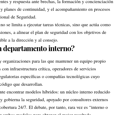
ntes y respuesta ante brechas, la formación y concienciación
ad y planes de continuidad, y el acompañamiento en procesos
ional de Seguridad.
no se limita a ejecutar tareas técnicas, sino que actúa como
rsiones, a alinear el plan de seguridad con los objetivos de
le a la dirección y al consejo.
n departamento interno?
ay organizaciones para las que mantener un equipo propio
con infraestructura crítica, operadores de servicios
regulatorias específicas o compañías tecnológicas cuyo
código que desarrollan.
nte encontrar modelos híbridos: un núcleo interno reducido
gobierna la seguridad, apoyado por consultores externos
obertura 24/7. El debate, por tanto, rara vez es “interno o
r ambos modelos para obtener el mejor resultado.