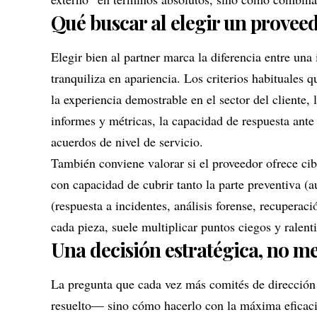
Qué buscar al elegir un proveed
Elegir bien al partner marca la diferencia entre una
tranquiliza en apariencia. Los criterios habituales 
la experiencia demostrable en el sector del cliente, 
informes y métricas, la capacidad de respuesta ante i
acuerdos de nivel de servicio.
También conviene valorar si el proveedor ofrece
ci
con capacidad de cubrir tanto la parte preventiva (a
(respuesta a incidentes, análisis forense, recupera
cada pieza, suele multiplicar puntos ciegos y ralenti
Una decisión estratégica, no m
La pregunta que cada vez más comités de dirección 
resuelto— sino cómo hacerlo con la máxima eficacia