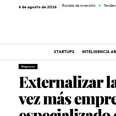
Rondas de inversión
Tendenc
6 de agosto de 2026
STARTUPS
INTELIGENCIA AR
Negocios
Externalizar l
vez más empre
especializado 