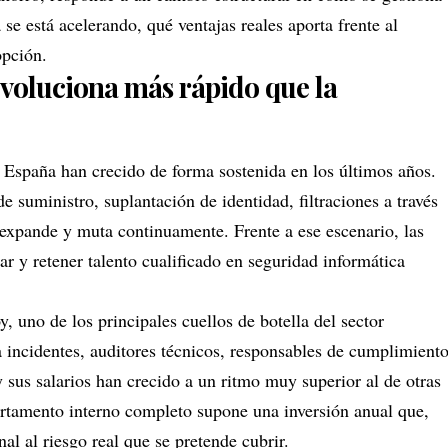
 se está acelerando, qué ventajas reales aporta frente al
opción.
voluciona más rápido que la
n España han crecido de forma sostenida en los últimos años.
suministro, suplantación de identidad, filtraciones a través
xpande y muta continuamente. Frente a ese escenario, las
r y retener talento cualificado en seguridad informática
y, uno de los principales cuellos de botella del sector
 incidentes, auditores técnicos, responsables de cumplimient
 sus salarios han crecido a un ritmo muy superior al de otras
rtamento interno completo supone una inversión anual que,
al al riesgo real que se pretende cubrir.