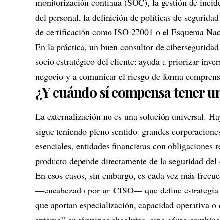
monitorización continua (SOC), la gestión de incide
del personal, la definición de políticas de segurid
de certificación como ISO 27001 o el Esquema Nac
En la práctica, un buen
consultor de ciberseguridad
socio estratégico del cliente: ayuda a priorizar inve
negocio y a comunicar el riesgo de forma comprensib
¿Y cuándo sí compensa tener u
La externalización no es una solución universal. H
sigue teniendo pleno sentido: grandes corporaciones 
esenciales, entidades financieras con obligaciones 
producto depende directamente de la seguridad del 
En esos casos, sin embargo, es cada vez más frecue
—encabezado por un CISO— que define estrategia y 
que aportan especialización, capacidad operativa o c
externo” en términos absolutos, sino cómo combina