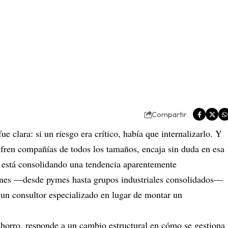
Compartir
e clara: si un riesgo era crítico, había que internalizarlo. Y
ufren compañías de todos los tamaños, encaja sin duda en esa
se está consolidando una tendencia aparentemente
iones —desde pymes hasta grupos industriales consolidados—
 un consultor especializado en lugar de montar un
ahorro, responde a un cambio estructural en cómo se gestiona