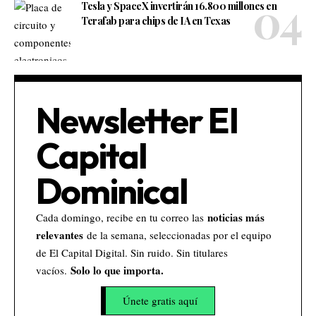
Tesla y SpaceX invertirán 16.800 millones en
Terafab para chips de IA en Texas
Newsletter El
Capital
Dominical
noticias más
Cada domingo, recibe en tu correo las
relevantes
de la semana, seleccionadas por el equipo
de El Capital Digital. Sin ruido. Sin titulares
Solo lo que importa.
vacíos.
Únete gratis aquí