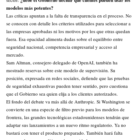
¿debe el Gobierno decidir qué clientes pueden usar los
sector:
modelos más potentes?
Las críticas apuntan a la falta de transparencia en el proceso. No
se conocen con detalle los criterios utilizados para seleccionar a
las empresas aprobadas ni los motivos por los que otras quedan
fuera. Esa opacidad alimenta dudas sobre el equilibrio entre
seguridad nacional, competencia empresarial y acceso al
mercado.
Sam Altman, consejero delegado de OpenAI, también ha
mostrado reservas sobre este modelo de supervisión. Su
posición, expresada en redes sociales, defiende que las pruebas
de seguridad exhaustivas pueden tener sentido, pero cuestiona
que el Gobierno sea quien elija a los clientes autorizados.
El fondo del debate va más allá de Anthropic. Si Washington se
convierte en una especie de filtro previo para los modelos de
frontera, las grandes tecnológicas estadounidenses tendrán que
adaptar sus lanzamientos a un nuevo ritmo regulatorio. Ya no
bastará con tener el producto preparado. También hará falta