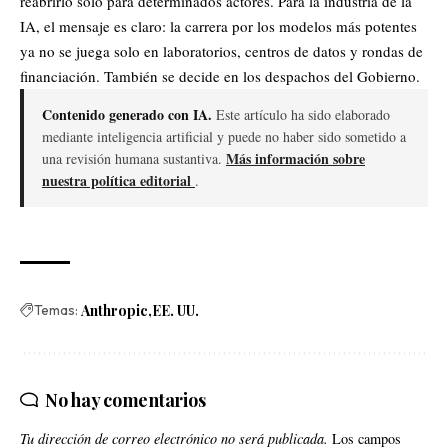
reabrirlo solo para determinados actores. Para la industria de la
IA, el mensaje es claro: la carrera por los modelos más potentes
ya no se juega solo en laboratorios, centros de datos y rondas de
financiación. También se decide en los despachos del Gobierno.
Contenido generado con IA.
Este artículo ha sido elaborado
mediante inteligencia artificial y puede no haber sido sometido a
Más información sobre
una revisión humana sustantiva.
nuestra política editorial
.
Temas:
Anthropic
EE. UU.
No hay comentarios
Tu dirección de correo electrónico no será publicada.
Los campos