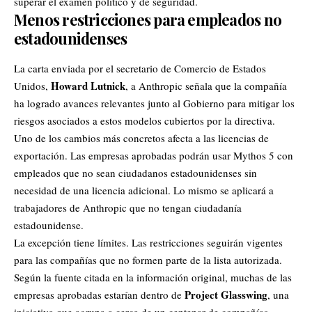
superar el examen político y de seguridad.
Menos restricciones para empleados no
estadounidenses
La carta enviada por el secretario de Comercio de Estados
Howard Lutnick
Unidos,
, a Anthropic señala que la compañía
ha logrado avances relevantes junto al Gobierno para mitigar los
riesgos asociados a estos modelos cubiertos por la directiva.
Uno de los cambios más concretos afecta a las licencias de
exportación. Las empresas aprobadas podrán usar Mythos 5 con
empleados que no sean ciudadanos estadounidenses sin
necesidad de una licencia adicional. Lo mismo se aplicará a
trabajadores de Anthropic que no tengan ciudadanía
estadounidense.
La excepción tiene límites. Las restricciones seguirán vigentes
para las compañías que no formen parte de la lista autorizada.
Según la fuente citada en la información original, muchas de las
Project Glasswing
empresas aprobadas estarían dentro de
, una
iniciativa que agrupa a cerca de un centenar de compañías