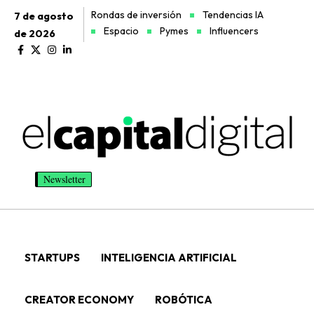
Rondas de inversión
Tendencias IA
7 de agosto
Espacio
Pymes
Influencers
de 2026
Newsletter
STARTUPS
INTELIGENCIA ARTIFICIAL
CREATOR ECONOMY
ROBÓTICA