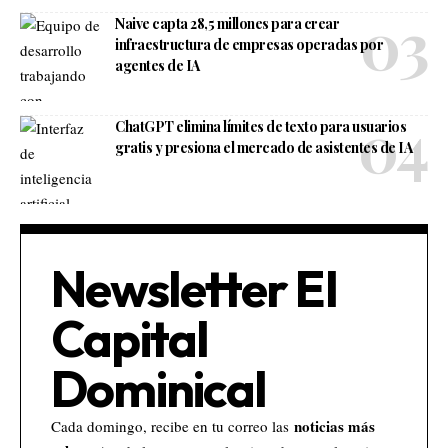
Naive capta 28,5 millones para crear
infraestructura de empresas operadas por
agentes de IA
ChatGPT elimina límites de texto para usuarios
gratis y presiona el mercado de asistentes de IA
Newsletter El
Capital
Dominical
noticias más
Cada domingo, recibe en tu correo las