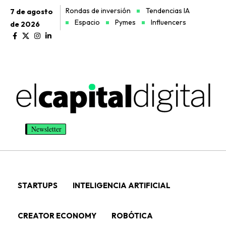
Rondas de inversión
Tendencias IA
7 de agosto
Espacio
Pymes
Influencers
de 2026
Newsletter
STARTUPS
INTELIGENCIA ARTIFICIAL
CREATOR ECONOMY
ROBÓTICA