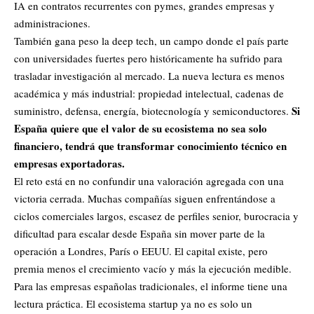
IA en contratos recurrentes con pymes, grandes empresas y
administraciones.
También gana peso la deep tech, un campo donde el país parte
con universidades fuertes pero históricamente ha sufrido para
trasladar investigación al mercado. La nueva lectura es menos
académica y más industrial: propiedad intelectual, cadenas de
Si
suministro, defensa, energía, biotecnología y semiconductores.
España quiere que el valor de su ecosistema no sea solo
financiero, tendrá que transformar conocimiento técnico en
empresas exportadoras.
El reto está en no confundir una valoración agregada con una
victoria cerrada. Muchas compañías siguen enfrentándose a
ciclos comerciales largos, escasez de perfiles senior, burocracia y
dificultad para escalar desde España sin mover parte de la
operación a Londres, París o EEUU. El capital existe, pero
premia menos el crecimiento vacío y más la ejecución medible.
Para las empresas españolas tradicionales, el informe tiene una
lectura práctica. El ecosistema startup ya no es solo un