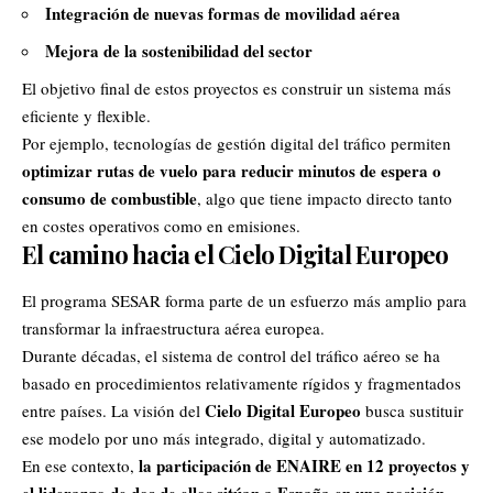
Integración de nuevas formas de movilidad aérea
Mejora de la sostenibilidad del sector
El objetivo final de estos proyectos es construir un sistema más
eficiente y flexible.
Por ejemplo, tecnologías de gestión digital del tráfico permiten
optimizar rutas de vuelo para reducir minutos de espera o
consumo de combustible
, algo que tiene impacto directo tanto
en costes operativos como en emisiones.
El camino hacia el Cielo Digital Europeo
El programa SESAR forma parte de un esfuerzo más amplio para
transformar la infraestructura aérea europea.
Durante décadas, el sistema de control del tráfico aéreo se ha
basado en procedimientos relativamente rígidos y fragmentados
Cielo Digital Europeo
entre países. La visión del
busca sustituir
ese modelo por uno más integrado, digital y automatizado.
la participación de ENAIRE en 12 proyectos y
En ese contexto,
el liderazgo de dos de ellos sitúan a España en una posición