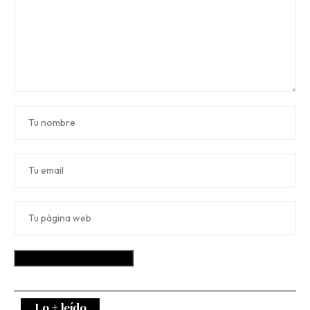
Lo + leído