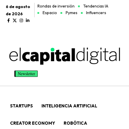
Rondas de inversión
Tendencias IA
6 de agosto
Espacio
Pymes
Influencers
de 2026
Newsletter
STARTUPS
INTELIGENCIA ARTIFICIAL
CREATOR ECONOMY
ROBÓTICA