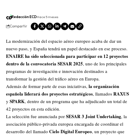
Redacción ECD
Hace 5 meses
Compartir
La modernización del espacio aéreo europeo acaba de dar un
nuevo paso, y España tendrá un papel destacado en ese proceso.
ENAIRE ha sido seleccionada para participar en 12 proyectos
dentro de la convocatoria SESAR 2025
, uno de los principales
programas de investigación e innovación destinados a
transformar la gestión del tráfico aéreo en Europa.
la organización
Además de formar parte de esas iniciativas,
española liderará dos proyectos estratégicos
RAXUS
, llamados
SPARK
y
, dentro de un programa que ha adjudicado un total de
42 proyectos en esta edición.
SESAR 3 Joint Undertaking
La selección fue anunciada por
, la
asociación público-privada europea encargada de coordinar el
Cielo Digital Europeo
desarrollo del llamado
, un proyecto que