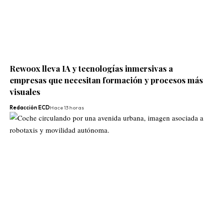
Rewoox lleva IA y tecnologías inmersivas a
empresas que necesitan formación y procesos más
visuales
Redacción ECD
Hace 13 horas