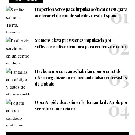
Hisperion Aerospace impulsa software GNC para
acelerar el diseño de satélites desde España
Siemens eleva previsiones impulsada por
software e infraestructura para centros de datos
Hackers norcoreanos habrían comprometido
1.640 organizaciones mediante falsas entrevistas
de trabajo
OpenAI pide desestimar la demanda de Apple por
secretos comerciales