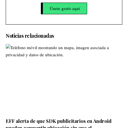
Únete gratis aquí
Noticias relacionadas
EFF alerta de que SDK publicitarios en Android
pueden compartir ubicación sin que el