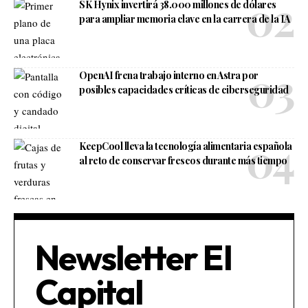
SK Hynix invertirá 38.000 millones de dólares
para ampliar memoria clave en la carrera de la IA
OpenAI frena trabajo interno en Astra por
posibles capacidades críticas de ciberseguridad
KeepCool lleva la tecnología alimentaria española
al reto de conservar frescos durante más tiempo
Newsletter El
Capital