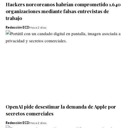
Hackers norcoreanos habrían comprometido 1.640
organizaciones mediante falsas entrevistas de
trabajo
Redacción ECD
Hace 2 días
OpenAI pide desestimar la demanda de Apple por
secretos comerciales
Redacción ECD
Hace 2 días