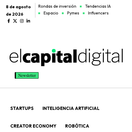
Rondas de inversión
Tendencias IA
8 de agosto
Espacio
Pymes
Influencers
de 2026
Newsletter
STARTUPS
INTELIGENCIA ARTIFICIAL
CREATOR ECONOMY
ROBÓTICA