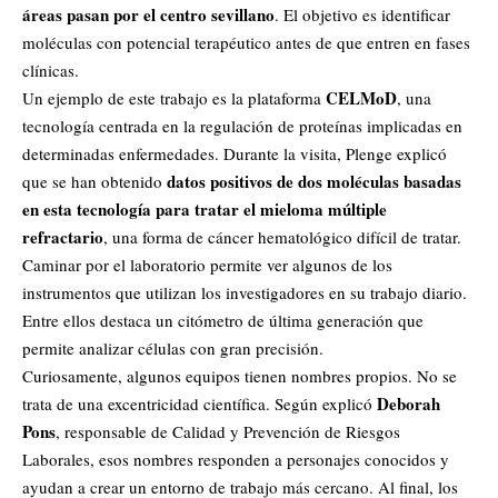
áreas pasan por el centro sevillano
. El objetivo es identificar
moléculas con potencial terapéutico antes de que entren en fases
clínicas.
CELMoD
Un ejemplo de este trabajo es la plataforma
, una
tecnología centrada en la regulación de proteínas implicadas en
determinadas enfermedades. Durante la visita, Plenge explicó
datos positivos de dos moléculas basadas
que se han obtenido
en esta tecnología para tratar el mieloma múltiple
refractario
, una forma de
cáncer
hematológico difícil de tratar.
Caminar por el laboratorio permite ver algunos de los
instrumentos que utilizan los investigadores en su trabajo diario.
Entre ellos destaca un citómetro de última generación que
permite analizar células con gran precisión.
Curiosamente, algunos equipos tienen nombres propios. No se
Deborah
trata de una excentricidad científica. Según explicó
Pons
, responsable de Calidad y Prevención de Riesgos
Laborales, esos nombres responden a personajes conocidos y
ayudan a crear un entorno de trabajo más cercano. Al final, los