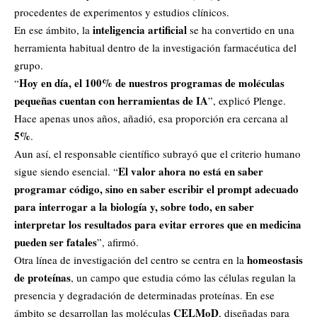
procedentes de experimentos y estudios clínicos.
inteligencia artificial
En ese ámbito, la
se ha convertido en una
herramienta habitual dentro de la investigación farmacéutica del
grupo.
Hoy en día, el 100% de nuestros programas de moléculas
“
pequeñas cuentan con herramientas de IA
”, explicó Plenge.
Hace apenas unos años, añadió, esa proporción era cercana al
5%
.
Aun así, el responsable científico subrayó que el criterio humano
El valor ahora no está en saber
sigue siendo esencial. “
programar código, sino en saber escribir el prompt adecuado
para interrogar a la biología y, sobre todo, en saber
interpretar los resultados para evitar errores que en medicina
pueden ser fatales
”, afirmó.
homeostasis
Otra línea de investigación del centro se centra en la
de proteínas
, un campo que estudia cómo las células regulan la
presencia y degradación de determinadas proteínas. En ese
CELMoD
ámbito se desarrollan las moléculas
, diseñadas para