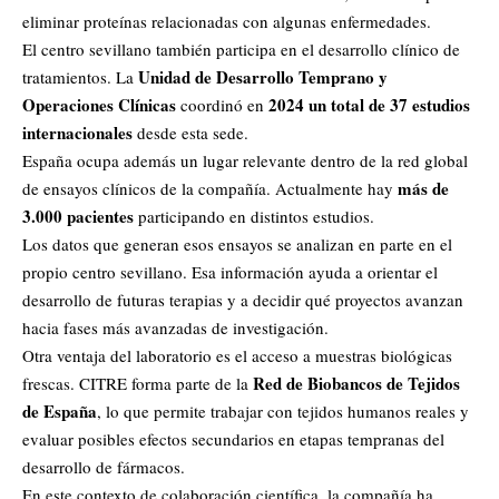
eliminar proteínas relacionadas con algunas enfermedades.
El centro sevillano también participa en el desarrollo clínico de
Unidad de Desarrollo Temprano y
tratamientos. La
Operaciones Clínicas
2024 un total de 37 estudios
coordinó en
internacionales
desde esta sede.
España ocupa además un lugar relevante dentro de la red global
más de
de ensayos clínicos de la compañía. Actualmente hay
3.000 pacientes
participando en distintos estudios.
Los datos que generan esos ensayos se analizan en parte en el
propio centro sevillano. Esa información ayuda a orientar el
desarrollo de futuras terapias y a decidir qué proyectos avanzan
hacia fases más avanzadas de investigación.
Otra ventaja del laboratorio es el acceso a muestras biológicas
Red de Biobancos de Tejidos
frescas. CITRE forma parte de la
de España
, lo que permite trabajar con tejidos humanos reales y
evaluar posibles efectos secundarios en etapas tempranas del
desarrollo de fármacos.
En este contexto de colaboración científica, la compañía ha