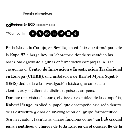
Fuente elmundo.es
Redacción ECD
Hace 5 meses
Compartir
Sevilla
En la Isla de la Cartuja, en
, un edificio que formó parte de
Expo 92
la
alberga hoy un laboratorio donde se estudian las
bases biológicas de algunas enfermedades complejas. Allí se
Centro de Innovación e Investigación Traslacional
encuentra el
en Europa (CITRE)
Bristol Myers Squibb
, una instalación de
(BMS)
dedicada a la investigación básica que conecta a
científicos y médicos de distintos países europeos.
Durante una visita al centro, el director científico de la compañía,
Robert Plenge
, explicó el papel que desempeña esta sede dentro
de la estructura global de investigación del grupo farmacéutico.
un hub crucial
Según señaló, el centro sevillano funciona como “
para científicos y clínicos de toda Europa en el desarrollo de la