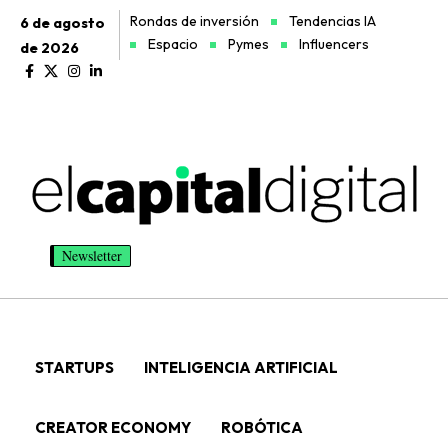
Rondas de inversión
Tendencias IA
6 de agosto
Espacio
Pymes
Influencers
de 2026
Newsletter
STARTUPS
INTELIGENCIA ARTIFICIAL
CREATOR ECONOMY
ROBÓTICA