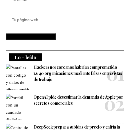
Lo + leído
Hackers norcoreanos habrían comprometido
1.640 organizaciones mediante falsas entrevistas
de trabajo
OpenAI pide desestimar la demanda de Apple por
secretos comerciales
DeepSeek prepara subidas de precio y enfría la