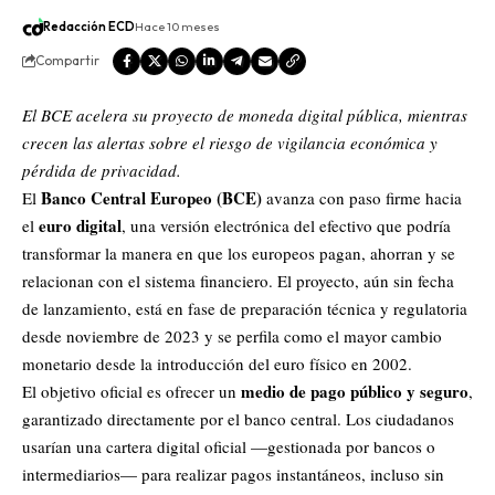
Redacción ECD
Hace 10 meses
Compartir
El BCE acelera su proyecto de moneda digital pública, mientras
crecen las alertas sobre el riesgo de vigilancia económica y
pérdida de privacidad.
Banco Central Europeo (BCE)
El
avanza con paso firme hacia
euro digital
el
, una versión electrónica del efectivo que podría
transformar la manera en que los europeos pagan, ahorran y se
relacionan con el sistema financiero. El proyecto, aún sin fecha
de lanzamiento, está en fase de preparación técnica y regulatoria
desde noviembre de 2023 y se perfila como el mayor cambio
monetario desde la introducción del euro físico en 2002.
medio de pago público y seguro
El objetivo oficial es ofrecer un
,
garantizado directamente por el banco central. Los ciudadanos
usarían una cartera digital oficial —gestionada por bancos o
intermediarios— para realizar pagos instantáneos, incluso sin