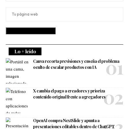
Lo + leído
Canva recorta previsiones y enseña el problema
oculto de escalar productos con IA
X cambia el pago a creadores y prioriza
contenido original frente a agregadores
OpenAI compra NextSlide y apunta a
presentaciones editables dentro de ChatGPT