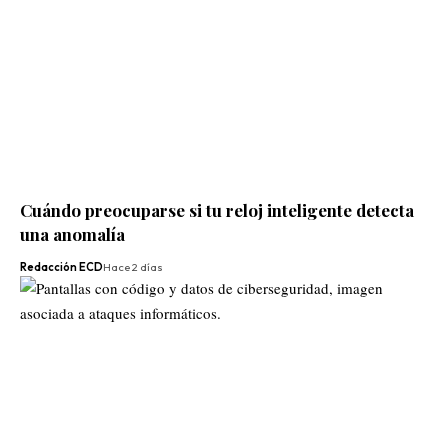
Cuándo preocuparse si tu reloj inteligente detecta
una anomalía
Redacción ECD
Hace 2 días