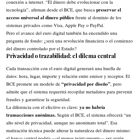
conexión a internet. “El dinero debe evolucionar con la
preservar el
tecnología”, afirman desde el BCE, que busca
acceso universal al dinero público
frente al dominio de los
sistemas privados como Visa,
Apple
Pay o PayPal.
Pero el avance del euro digital también ha encendido una
pregunta de fondo: ¿será una revolución financiera o el comienzo
del dinero controlado por el Estado?
Privacidad o trazabilidad: el dilema central
Cada transacción con el euro digital generará una huella de
datos: hora, lugar, importe y relación entre emisor y receptor. El
“privacidad por diseño”
BCE promete un modelo de
, pero
admite que el sistema requerirá recopilar metadatos para prevenir
fraudes y garantizar la seguridad.
ya no habría
La diferencia con el efectivo es clave:
transacciones anónimas.
Según el BCE, el sistema ofrecerá “un
alto nivel de privacidad, aunque no anonimato total”. Esa
matización técnica puede alterar la naturaleza del dinero mismo:
el banco central podría —al menos teóricamente— ver quién