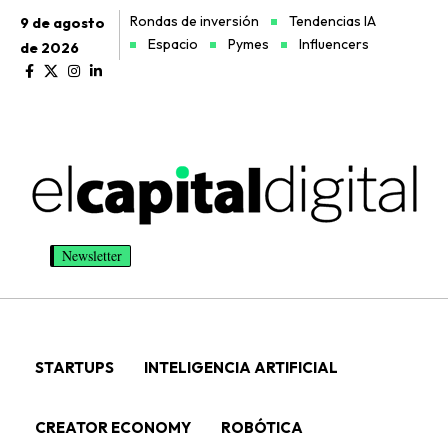
Rondas de inversión
Tendencias IA
9 de agosto
Espacio
Pymes
Influencers
de 2026
Newsletter
STARTUPS
INTELIGENCIA ARTIFICIAL
CREATOR ECONOMY
ROBÓTICA