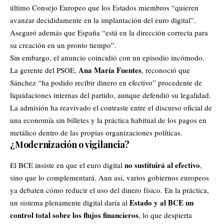
último Consejo Europeo que los Estados miembros “quieren
avanzar decididamente en la implantación del euro digital”.
Aseguró además que España “está en la dirección correcta para
su creación en un pronto tiempo”.
Sin embargo, el anuncio coincidió con un episodio incómodo.
Ana María Fuentes
La gerente del PSOE,
, reconoció que
Sánchez “ha podido recibir dinero en efectivo” procedente de
liquidaciones internas del partido, aunque defendió su legalidad.
La admisión ha reavivado el contraste entre el discurso oficial de
una economía sin billetes y la práctica habitual de los pagos en
metálico dentro de las propias organizaciones políticas.
¿Modernización o vigilancia?
no sustituirá al efectivo
El BCE insiste en que el euro digital
,
sino que lo complementará. Aun así, varios gobiernos europeos
ya debaten cómo reducir el uso del dinero físico. En la práctica,
Estado y al BCE un
un sistema plenamente digital daría al
control total sobre los flujos financieros
, lo que despierta