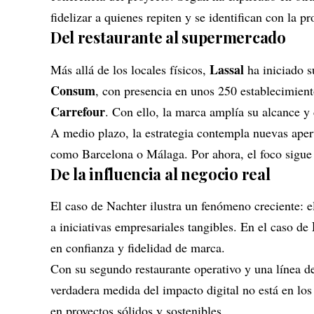
fidelizar a quienes repiten y se identifican con la pr
Del restaurante al supermercado
Lassal
Más allá de los locales físicos,
ha iniciado s
Consum
, con presencia en unos 250 establecimient
Carrefour
. Con ello, la marca amplía su alcance y 
A medio plazo, la estrategia contempla nuevas apert
como Barcelona o Málaga. Por ahora, el foco sigue 
De la influencia al negocio real
El caso de Nachter ilustra un fenómeno creciente: el
a iniciativas empresariales tangibles. En el caso de
en confianza y fidelidad de marca.
Con su segundo restaurante operativo y una línea d
verdadera medida del impacto digital no está en los
en proyectos sólidos y sostenibles.