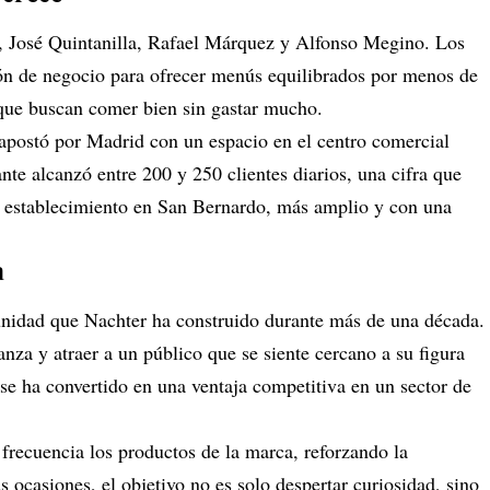
, José Quintanilla, Rafael Márquez y Alfonso Megino. Los
ón de negocio para ofrecer menús equilibrados por menos de
 que buscan comer bien sin gastar mucho.
o apostó por Madrid con un espacio en el centro comercial
nte alcanzó entre 200 y 250 clientes diarios, una cifra que
o establecimiento en San Bernardo, más amplio y con una
a
unidad que Nachter ha construido durante más de una década.
nza y atraer a un público que se siente cercano a su figura
 se ha convertido en una ventaja competitiva en un sector de
recuencia los productos de la marca, reforzando la
 ocasiones, el objetivo no es solo despertar curiosidad, sino