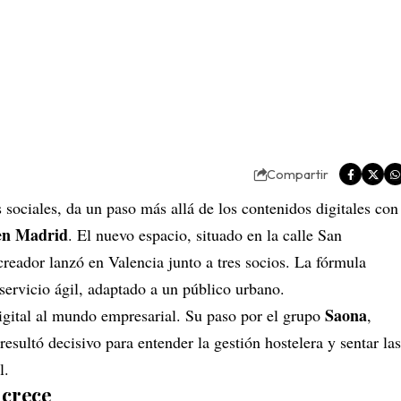
Compartir
sociales, da un paso más allá de los contenidos digitales con
 en Madrid
. El nuevo espacio, situado en la calle San
creador lanzó en Valencia junto a tres socios. La fórmula
servicio ágil, adaptado a un público urbano.
Saona
igital al mundo empresarial. Su paso por el grupo
,
sultó decisivo para entender la gestión hostelera y sentar las
l.
 crece