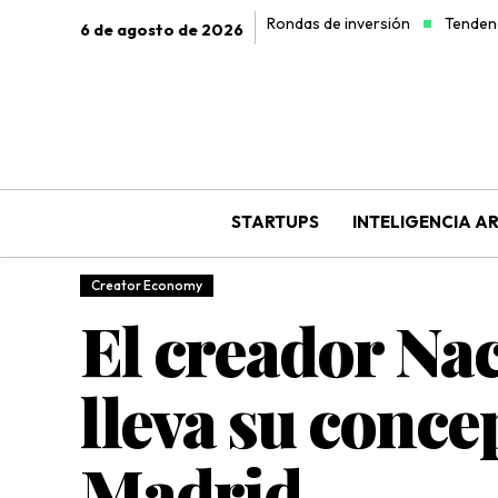
Rondas de inversión
Tendenc
6 de agosto de 2026
STARTUPS
INTELIGENCIA AR
Creator Economy
El creador Nac
lleva su concep
Madrid