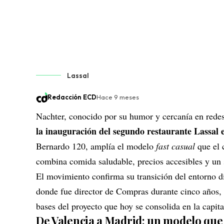
Lassal
Redacción ECD
Hace 9 meses
Nachter, conocido por su humor y cercanía en redes 
la inauguración del segundo restaurante Lassal
Bernardo 120, amplía el modelo
fast casual
que el 
combina comida saludable, precios accesibles y un 
El movimiento confirma su transición del entorno d
donde fue director de Compras durante cinco años, re
bases del proyecto que hoy se consolida en la capita
De Valencia a Madrid: un modelo que