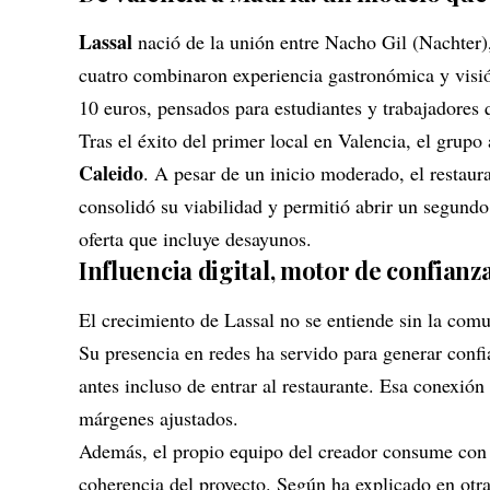
Lassal
nació de la unión entre Nacho Gil (Nachter)
cuatro combinaron experiencia gastronómica y visi
10 euros, pensados para estudiantes y trabajadores
Tras el éxito del primer local en Valencia, el grup
Caleido
. A pesar de un inicio moderado, el restaura
consolidó su viabilidad y permitió abrir un segund
oferta que incluye desayunos.
Influencia digital, motor de confianz
El crecimiento de Lassal no se entiende sin la com
Su presencia en redes ha servido para generar confia
antes incluso de entrar al restaurante. Esa conexión
márgenes ajustados.
Además, el propio equipo del creador consume con f
coherencia del proyecto. Según ha explicado en otras