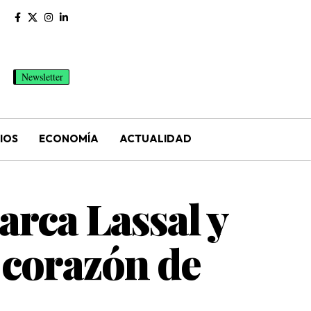
Newsletter
IOS
ECONOMÍA
ACTUALIDAD
arca Lassal y
l corazón de