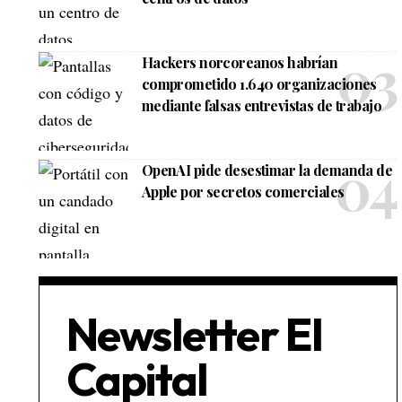
Hackers norcoreanos habrían
comprometido 1.640 organizaciones
mediante falsas entrevistas de trabajo
OpenAI pide desestimar la demanda de
Apple por secretos comerciales
Newsletter El
Capital