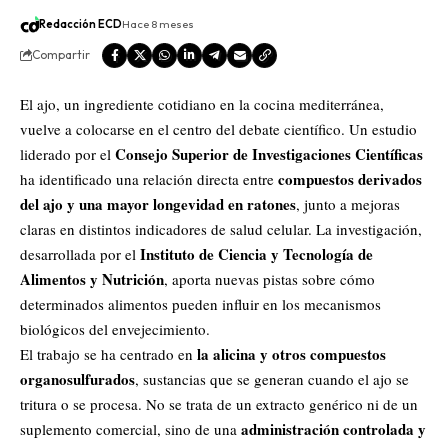
Redacción ECD
Hace 8 meses
Compartir
El ajo, un ingrediente cotidiano en la cocina mediterránea,
vuelve a colocarse en el centro del debate científico. Un estudio
Consejo Superior de Investigaciones Científicas
liderado por el
compuestos derivados
ha identificado una relación directa entre
del ajo y una mayor longevidad en ratones
, junto a mejoras
claras en distintos indicadores de salud celular. La investigación,
Instituto de Ciencia y Tecnología de
desarrollada por el
Alimentos y Nutrición
, aporta nuevas pistas sobre cómo
determinados alimentos pueden influir en los mecanismos
biológicos del envejecimiento.
la alicina y otros compuestos
El trabajo se ha centrado en
organosulfurados
, sustancias que se generan cuando el ajo se
tritura o se procesa. No se trata de un extracto genérico ni de un
administración controlada y
suplemento comercial, sino de una