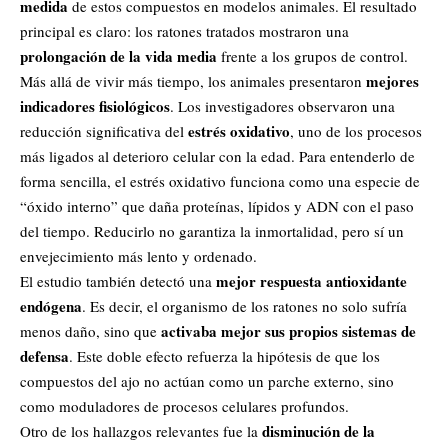
medida
de estos compuestos en modelos animales. El resultado
principal es claro: los ratones tratados mostraron una
prolongación de la vida media
frente a los grupos de control.
mejores
Más allá de vivir más tiempo, los animales presentaron
indicadores fisiológicos
. Los investigadores observaron una
estrés oxidativo
reducción significativa del
, uno de los procesos
más ligados al deterioro celular con la edad. Para entenderlo de
forma sencilla, el estrés oxidativo funciona como una especie de
“óxido interno” que daña proteínas, lípidos y ADN con el paso
del tiempo. Reducirlo no garantiza la inmortalidad, pero sí un
envejecimiento más lento y ordenado.
mejor respuesta antioxidante
El estudio también detectó una
endógena
. Es decir, el organismo de los ratones no solo sufría
activaba mejor sus propios sistemas de
menos daño, sino que
defensa
. Este doble efecto refuerza la hipótesis de que los
compuestos del ajo no actúan como un parche externo, sino
como moduladores de procesos celulares profundos.
disminución de la
Otro de los hallazgos relevantes fue la