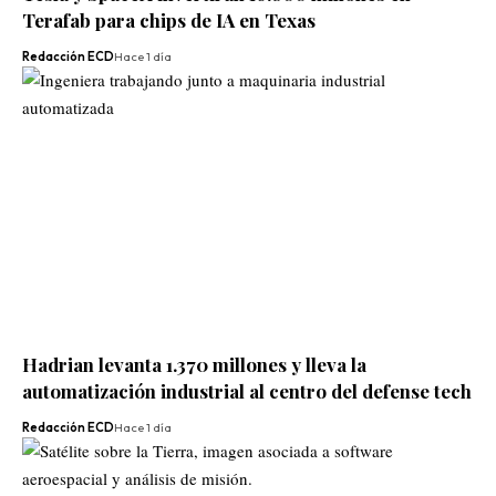
Terafab para chips de IA en Texas
Redacción ECD
Hace 1 día
Hadrian levanta 1.370 millones y lleva la
automatización industrial al centro del defense tech
Redacción ECD
Hace 1 día