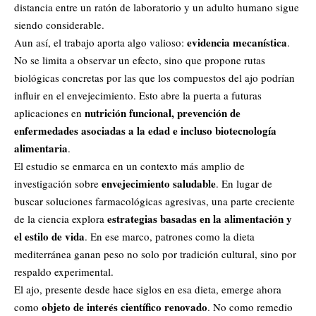
distancia entre un ratón de laboratorio y un adulto humano sigue
siendo considerable.
evidencia mecanística
Aun así, el trabajo aporta algo valioso:
.
No se limita a observar un efecto, sino que propone rutas
biológicas concretas por las que los compuestos del ajo podrían
influir en el envejecimiento. Esto abre la puerta a futuras
nutrición funcional, prevención de
aplicaciones en
enfermedades asociadas a la edad e incluso biotecnología
alimentaria
.
El estudio se enmarca en un contexto más amplio de
envejecimiento saludable
investigación sobre
. En lugar de
buscar soluciones farmacológicas agresivas, una parte creciente
estrategias basadas en la alimentación y
de la ciencia explora
el estilo de vida
. En ese marco, patrones como la dieta
mediterránea ganan peso no solo por tradición cultural, sino por
respaldo experimental.
El ajo, presente desde hace siglos en esa dieta, emerge ahora
objeto de interés científico renovado
como
. No como remedio