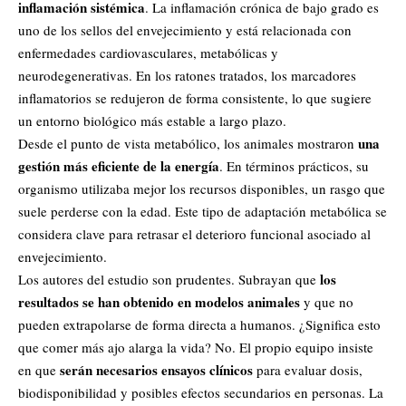
inflamación sistémica
. La inflamación crónica de bajo grado es
uno de los sellos del envejecimiento y está relacionada con
enfermedades cardiovasculares, metabólicas y
neurodegenerativas. En los ratones tratados, los marcadores
inflamatorios se redujeron de forma consistente, lo que sugiere
un entorno biológico más estable a largo plazo.
una
Desde el punto de vista metabólico, los animales mostraron
gestión más eficiente de la energía
. En términos prácticos, su
organismo utilizaba mejor los recursos disponibles, un rasgo que
suele perderse con la edad. Este tipo de adaptación metabólica se
considera clave para retrasar el deterioro funcional asociado al
envejecimiento.
los
Los autores del estudio son prudentes. Subrayan que
resultados se han obtenido en modelos animales
y que no
pueden extrapolarse de forma directa a humanos. ¿Significa esto
que comer más ajo alarga la vida? No. El propio equipo insiste
serán necesarios ensayos clínicos
en que
para evaluar dosis,
biodisponibilidad y posibles efectos secundarios en personas. La