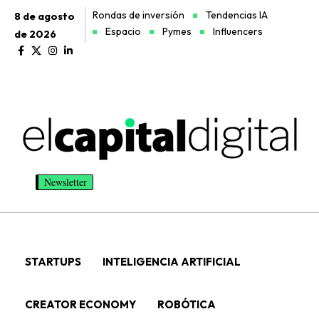
Rondas de inversión
Tendencias IA
8 de agosto
Espacio
Pymes
Influencers
de 2026
Newsletter
STARTUPS
INTELIGENCIA ARTIFICIAL
CREATOR ECONOMY
ROBÓTICA