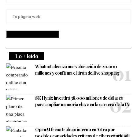
Lo + leído
Whatnot alcanza una valoración de 20.000
millones y confirma el tirón del live shopping
SK Hynix invertirá 38.000 millones de dólares
para ampliar memoria clave en la carrera de la IA
OpenAI frena trabajo interno en Astra por
posibles capacidades críticas de ciberseguridad