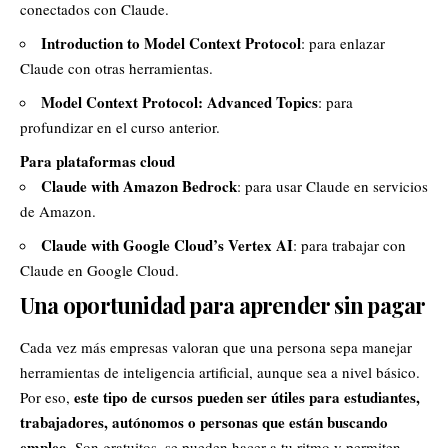
conectados con Claude.
Introduction to Model Context Protocol
: para enlazar
Claude con otras herramientas.
Model Context Protocol: Advanced Topics
: para
profundizar en el curso anterior.
Para plataformas cloud
Claude with
Amazon
Bedrock
: para usar Claude en servicios
de Amazon.
Claude with
Google
Cloud’s Vertex AI
: para trabajar con
Claude en Google Cloud.
Una oportunidad para aprender sin pagar
Cada vez más empresas valoran que una persona sepa manejar
herramientas de inteligencia artificial, aunque sea a nivel básico.
este tipo de cursos pueden ser útiles para estudiantes,
Por eso,
trabajadores,
autónomos
o personas que están buscando
empleo.
Son gratuitos, se pueden hacer a tu ritmo y permiten