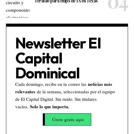
Terafab para chips de IA en Texas
Newsletter El
Capital
Dominical
noticias más
Cada domingo, recibe en tu correo las
relevantes
de la semana, seleccionadas por el equipo
de El Capital Digital. Sin ruido. Sin titulares
Solo lo que importa.
vacíos.
Únete gratis aquí