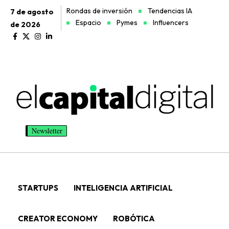
Rondas de inversión
Tendencias IA
7 de agosto
Espacio
Pymes
Influencers
de 2026
Newsletter
STARTUPS
INTELIGENCIA ARTIFICIAL
CREATOR ECONOMY
ROBÓTICA