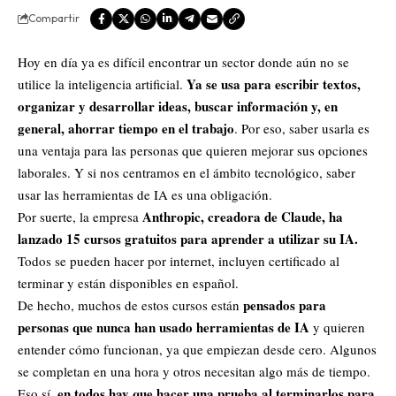
Compartir
Hoy en día ya es difícil encontrar un sector donde aún no se
Ya se
usa
para escribir textos,
utilice la inteligencia artificial.
organizar y desarrollar ideas, buscar información y, en
general, ahorrar tiempo en el trabajo
. Por eso, saber usarla es
una ventaja para las personas que quieren mejorar sus opciones
laborales. Y si nos centramos en el ámbito tecnológico, saber
usar las herramientas de IA es una obligación.
Anthropic, creadora de Claude
, ha
Por suerte, la empresa
lanzado 15 cursos gratuitos para aprender a utilizar su IA.
Todos se pueden hacer por internet, incluyen certificado al
terminar y están disponibles en español.
pensados para
De hecho, muchos de estos cursos están
personas que nunca han usado herramientas de IA
y quieren
entender cómo funcionan, ya que empiezan desde cero. Algunos
se completan en una hora y otros necesitan algo más de tiempo.
en todos hay que hacer una prueba al terminarlos para
Eso sí,