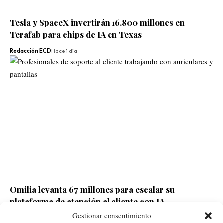
Tesla y SpaceX invertirán 16.800 millones en
Terafab para chips de IA en Texas
Redacción ECD
Hace 1 día
Omilia levanta 67 millones para escalar su
plataforma de atención al cliente con IA
Gestionar consentimiento
Redacción ECD
Hace 1 día