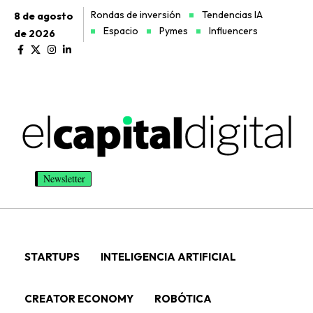
Rondas de inversión
Tendencias IA
8 de agosto
Espacio
Pymes
Influencers
de 2026
Newsletter
STARTUPS
INTELIGENCIA ARTIFICIAL
CREATOR ECONOMY
ROBÓTICA