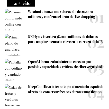
Lo + leído
Whatnot alcanza una valoración de 20.000
millones y confirma el tirón del live shopping
SK Hynix invertirá 38.000 millones de dólares
para ampliar memoria clave en la carrera de la IA
OpenAI frena trabajo interno en Astra por
posibles capacidades críticas de ciberseguridad
KeepCool lleva la tecnología alimentaria española
al reto de conservar frescos durante más tiempo