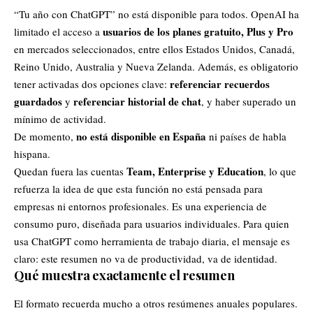
“Tu año con ChatGPT” no está disponible para todos. OpenAI ha
usuarios de los planes gratuito, Plus y Pro
limitado el acceso a
en mercados seleccionados, entre ellos
Estados Unidos
, Canadá,
Reino Unido, Australia y Nueva Zelanda. Además, es obligatorio
referenciar recuerdos
tener activadas dos opciones clave:
guardados
referenciar historial de chat
y
, y haber superado un
mínimo de actividad.
no está disponible en España
De momento,
ni países de habla
hispana.
Team, Enterprise y Education
Quedan fuera las cuentas
, lo que
refuerza la idea de que esta función no está pensada para
empresas ni entornos profesionales. Es una experiencia de
consumo puro, diseñada para usuarios individuales. Para quien
usa
ChatGPT como herramienta de trabajo diaria, el mensaje es
claro: este resumen no va de productividad, va de identidad.
Qué muestra exactamente el resumen
El formato recuerda mucho a otros resúmenes anuales populares.