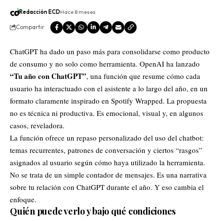
Redacción ECD
Hace 8 meses
Compartir
ChatGPT
ha dado un paso más para consolidarse como producto
de consumo y no solo como herramienta.
OpenAI
ha lanzado
“Tu año con ChatGPT”
, una función que resume cómo cada
usuario ha interactuado con el asistente a lo largo del año, en un
formato claramente inspirado en
Spotify
Wrapped. La propuesta
no es técnica ni productiva. Es emocional, visual y, en algunos
casos, reveladora.
La función ofrece un repaso personalizado del uso del chatbot:
temas recurrentes, patrones de conversación y ciertos “rasgos”
asignados al usuario según cómo haya utilizado la herramienta.
No se trata de un simple contador de mensajes. Es una narrativa
sobre tu relación con ChatGPT durante el año. Y eso cambia el
enfoque.
Quién puede verlo y bajo qué condiciones