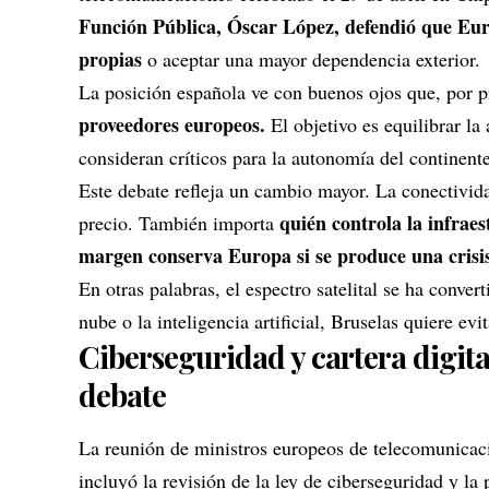
Función Pública,
Óscar López, defendió que Euro
propias
o aceptar una mayor dependencia exterior
.
La posición española ve con buenos ojos que, por p
proveedores europeos.
El objetivo es equilibrar la
consideran críticos para la autonomía del continente
Este debate refleja un cambio mayor. La conectivid
quién controla la infrae
precio. También importa
margen conserva Europa si se produce una crisis 
En otras palabras, el espectro satelital se ha conver
nube o la inteligencia artificial, Bruselas quiere e
Ciberseguridad y cartera digita
debate
La reunión de ministros europeos de telecomunicacio
incluyó la revisión de la ley de ciberseguridad y la