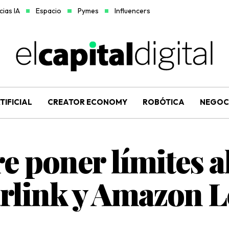
ias IA
Espacio
Pymes
Influencers
TIFICIAL
CREATOR ECONOMY
ROBÓTICA
NEGOC
e poner límites a
tarlink y Amazon