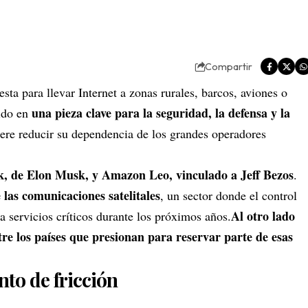
Compartir
sta para llevar Internet a zonas rurales, barcos, aviones o
una pieza clave para la seguridad, la defensa y la
ido en
iere reducir su dependencia de los grandes operadores
k, de
Elon Musk
, y
Amazon
Leo, vinculado a Jeff Bezos
.
las comunicaciones satelitales
, un sector donde el control
Al otro lado
ta servicios críticos durante los próximos años.
re los países que presionan para reservar parte de esas
nto de fricción