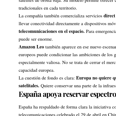
satélites de órbita baja
. Su modelo permite ofrecer c
tradicionales en cada territorio.
direct
La compañía también comercializa servicios
llevar conectividad directamente a dispositivos móv
telecomunicaciones en el espacio.
Para emergencias
puede ser enorme.
Amazon Leo
también aparece en ese nuevo escenar
europeos puede condicionar las ambiciones de los g
especialmente valiosa. No se trata de cerrar el mer
capacidad europea.
Europa no quiere qu
La cuestión de fondo es clara:
satelitales.
Quiere conservar una parte de la infraest
España apoya reservar espectr
España ha respaldado de forma clara la iniciativa c
telecomunicaciones celebrado el 29 de abril en Chi