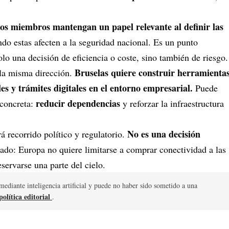
os miembros mantengan un papel relevante al definir las
do estas afecten a la seguridad nacional. Es un punto
olo una decisión de eficiencia o coste, sino también de riesgo.
Bruselas quiere construir herramienta
 la misma dirección.
les y trámites digitales en el entorno empresarial
.
Puede
reducir dependencias
 concreta:
y reforzar la infraestructura
No es una decisión
 recorrido político y regulatorio.
ado: Europa no quiere limitarse a comprar conectividad a las
eservarse una parte del cielo.
mediante inteligencia artificial y puede no haber sido sometido a una
olítica editorial
.