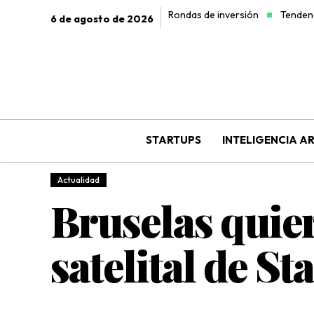
Rondas de inversión
Tendenc
6 de agosto de 2026
STARTUPS
INTELIGENCIA AR
Actualidad
Bruselas quier
satelital de S