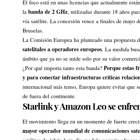
El foco está en unas licencias que actualmente est
banda de 2 GHz
la
, utilizadas durante 18 años par
vía satélite. La concesión vence a finales de mayo 
Bruselas.
La Comisión Europea ha planteado una propuesta d
satelitales a operadores europeos
. La medida busc
ámbito que ya no se mide solo por su valor comerci
Porque estas f
¿Por qué importa tanto esta banda?
y para conectar infraestructuras críticas relacio
internacional más tenso, Europa quiere evitar que 
de fuera del continente.
Starlink y Amazon Leo se enfre
El movimiento llega en un momento de fuerte crecim
mayor operador mundial de comunicaciones satel