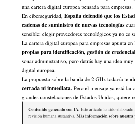
una cartera digital europea pensada para empresas.
España defendió que los Estad
En ciberseguridad,
cadenas de suministro de nuevas tecnologías
cuan
sensible: elegir proveedores tecnológicos ya no es s
La cartera digital europea para empresas apunta en
propias para identificación, gestión de credencia
sonar administrativo, pero detrás hay una idea muy
digital europea.
La propuesta sobre la banda de 2 GHz todavía tendrá
cerrada ni inmediata.
Pero el mensaje ya está lanz
grandes constelaciones de
Estados Unidos
, quiere r
Contenido generado con IA.
Este artículo ha sido elaborado 
Más información sobre nuestra p
revisión humana sustantiva.