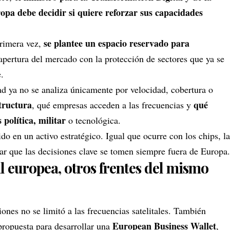
pa debe decidir si quiere reforzar sus capacidades
se plantee un espacio reservado para
rimera vez,
 apertura del mercado con la protección de sectores que ya se
.
ad ya no se analiza únicamente por velocidad, cobertura o
structura
qué
, qué empresas acceden a las frecuencias y
política, militar
o tecnológica.
tido en un activo estratégico. Igual que ocurre con los chips, la
vitar que las decisiones clave se tomen siempre fuera de Europa.
l europea, otros frentes del mismo
nes no se limitó a las frecuencias satelitales. También
European Business Wallet
 propuesta para desarrollar una
,