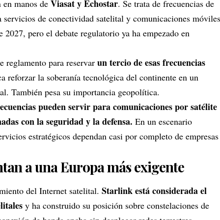
Viasat y Echostar
án en manos de
. Se trata de frecuencias de
a servicios de conectividad satelital y comunicaciones móvile
de 2027, pero el debate regulatorio ya ha empezado en
un tercio de esas frecuencias
e reglamento para reservar
a reforzar la soberanía tecnológica del continente en un
al. También pesa su importancia geopolítica.
recuencias pueden servir para comunicaciones por satélite
nadas con la seguridad y la defensa.
En un escenario
servicios estratégicos dependan casi por completo de empresas
ntan a una Europa más exigente
Starlink está considerada el
iento del Internet satelital.
itales
y ha construido su posición sobre constelaciones de