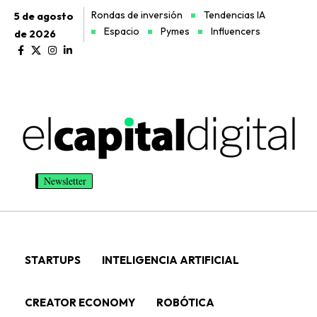
Rondas de inversión
Tendencias IA
5 de agosto
Espacio
Pymes
Influencers
de 2026
Newsletter
STARTUPS
INTELIGENCIA ARTIFICIAL
CREATOR ECONOMY
ROBÓTICA