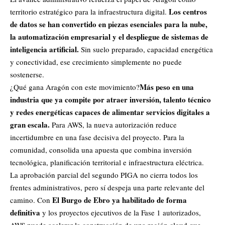
Los centros
territorio estratégico para la infraestructura digital.
de datos se han convertido en piezas esenciales para la nube,
la automatización empresarial y el despliegue de sistemas de
inteligencia artificial.
Sin suelo preparado, capacidad energética
y conectividad, ese crecimiento simplemente no puede
sostenerse.
Más peso en una
¿Qué gana Aragón con este movimiento?
industria que ya compite por atraer inversión, talento técnico
y redes energéticas capaces de alimentar servicios digitales a
gran escala.
Para AWS, la nueva autorización reduce
incertidumbre en una fase decisiva del proyecto. Para la
comunidad, consolida una apuesta que combina inversión
tecnológica, planificación territorial e infraestructura eléctrica.
La aprobación parcial del segundo PIGA no cierra todos los
frentes administrativos, pero sí despeja una parte relevante del
El Burgo de Ebro ya habilitado de forma
camino. Con
definitiva
y los proyectos ejecutivos de la Fase 1 autorizados,
AWS puede acelerar la construcción de una región cloud que