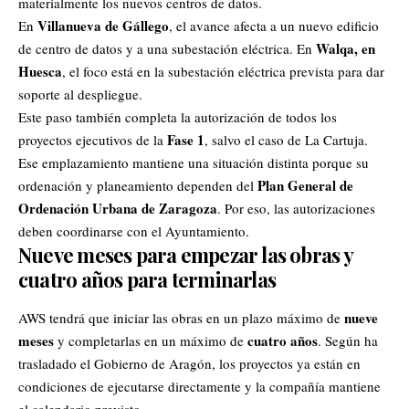
materialmente los nuevos centros de datos.
Villanueva de Gállego
En
, el avance afecta a un nuevo edificio
Walqa, en
de centro de datos y a una subestación eléctrica. En
Huesca
, el foco está en la subestación eléctrica prevista para dar
soporte al despliegue.
Este paso también completa la autorización de todos los
Fase 1
proyectos ejecutivos de la
, salvo el caso de La Cartuja.
Ese emplazamiento mantiene una situación distinta porque su
Plan General de
ordenación y planeamiento dependen del
Ordenación Urbana de Zaragoza
. Por eso, las autorizaciones
deben coordinarse con el Ayuntamiento.
Nueve meses para empezar las obras y
cuatro años para terminarlas
nueve
AWS tendrá que iniciar las obras en un plazo máximo de
meses
cuatro años
y completarlas en un máximo de
. Según ha
trasladado el Gobierno de Aragón, los proyectos ya están en
condiciones de ejecutarse directamente y la compañía mantiene