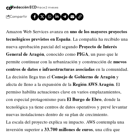
Redacción ECD
Hace 2 meses
Compartir
uno de los mayores proyectos
Amazon
Web Services avanza en
tecnológicos previstos en España
. La compañía ha recibido una
Proyecto de Interés
nueva aprobación parcial del segundo
General de Aragón
PIGA
, conocido como
, un paso que le
nuevos
permite continuar con la urbanización y construcción de
centros de datos e infraestructuras asociadas
en la comunidad.
Consejo de Gobierno de Aragón
La decisión llega tras el
y
Región AWS Aragón
afecta de lleno a la expansión de la
. El
permiso habilita actuaciones clave en varios emplazamientos,
El Burgo de Ebro
con especial protagonismo para
, donde la
tecnológica ya tiene centros de datos operativos y prevé levantar
nuevas instalaciones dentro de su plan de crecimiento.
La escala del proyecto explica su impacto. AWS contempla una
33.700 millones de euros
inversión superior a
, una cifra que