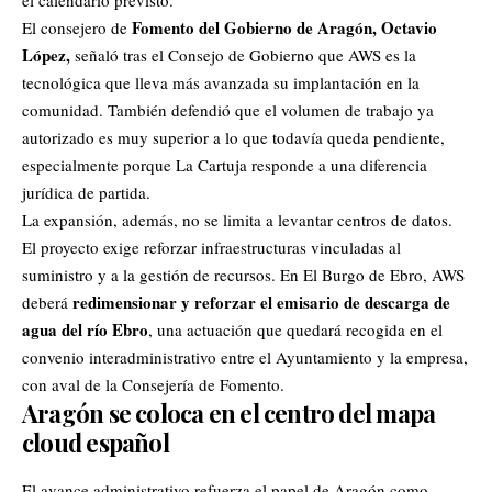
el calendario previsto.
Fomento del Gobierno de Aragón, Octavio
El consejero de
López,
señaló tras el Consejo de Gobierno que AWS es la
tecnológica que lleva más avanzada su implantación en la
comunidad. También defendió que el volumen de trabajo ya
autorizado es muy superior a lo que todavía queda pendiente,
especialmente porque La Cartuja responde a una diferencia
jurídica de partida.
La expansión, además, no se limita a levantar centros de datos.
El proyecto exige reforzar infraestructuras vinculadas al
suministro y a la gestión de recursos. En El Burgo de Ebro, AWS
redimensionar y reforzar el emisario de descarga de
deberá
agua del río Ebro
, una actuación que quedará recogida en el
convenio interadministrativo entre el Ayuntamiento y la empresa,
con aval de la Consejería de Fomento.
Aragón se coloca en el centro del mapa
cloud español
El avance administrativo refuerza el papel de Aragón como