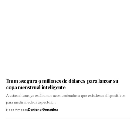
Emm asegura 9 millones de dólares para lanzar su
copa menstrual inteligente
A estas alturas ya estábamos acostumbradas a que existiesen dispositivos
para medir muchos aspectos…
Hace 9 meses
Dariana González