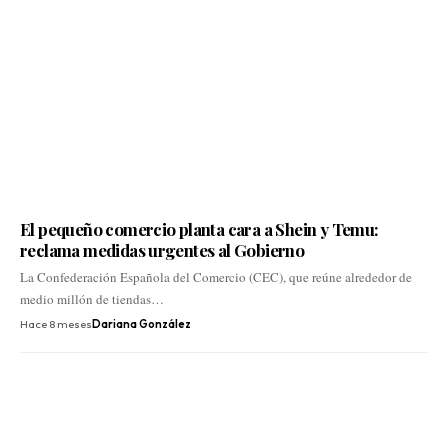
El pequeño comercio planta cara a Shein y Temu:
reclama medidas urgentes al Gobierno
La Confederación Española del Comercio (CEC), que reúne alrededor de
medio millón de tiendas…
Hace 8 meses
Dariana González