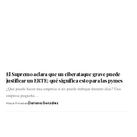
El Supremo aclara que un ciberataque grave puede
justificar un ERTE: qué significa esto para las pymes
¿Qué puede hacer una empresa si no puede trabajar durante días? Una
empresa pequeña…
Hace 9 meses
Dariana González