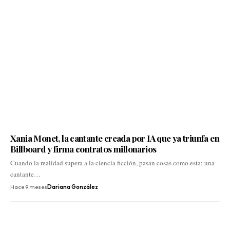
Xania Monet, la cantante creada por IA que ya triunfa en
Billboard y firma contratos millonarios
Cuando la realidad supera a la ciencia ficción, pasan cosas como esta: una
cantante…
Hace 9 meses
Dariana González