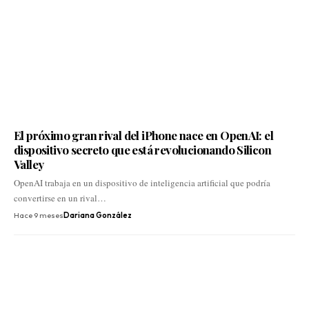
El próximo gran rival del iPhone nace en OpenAI: el
dispositivo secreto que está revolucionando Silicon
Valley
OpenAI trabaja en un dispositivo de inteligencia artificial que podría
convertirse en un rival…
Hace 9 meses
Dariana González