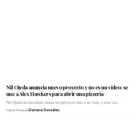
Nil Ojeda anuncia nuevo proyecto y no es un vídeo: se
une a Alex Hawkers para abrir una pizzería
Nil Ojeda ha decidido sumar un proyecto más a su vida, y esta vez…
Hace 9 meses
Dariana González