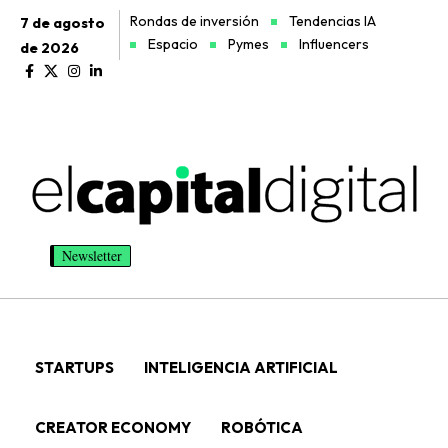
Rondas de inversión
Tendencias IA
7 de agosto
Espacio
Pymes
Influencers
de 2026
Newsletter
STARTUPS
INTELIGENCIA ARTIFICIAL
CREATOR ECONOMY
ROBÓTICA