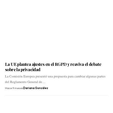
La UE plantea ajustes en el RGPD y reaviva el debate
sobre la privacidad
La Comisión Europea presentó una propuesta para cambiar algunas partes
del Reglamento General de…
Hace 9 meses
Dariana González