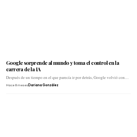
Google sorprende al mundo y toma el control en la
carrera de la IA
Después de un tiempo en el que parecía ir por detrás, Google volvió con…
Hace 8 meses
Dariana González