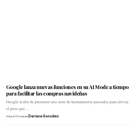
Google lanza nuevas funciones en su AI Mode a tiempo
para facilitar las compras navideñas
Google acaba de presentar una serie de herramientas pensadas para aliviar
el peso que…
Hace 9 meses
Dariana González