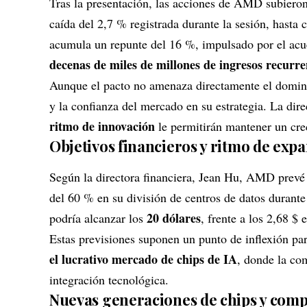
Tras la presentación, las acciones de AMD subiero
caída del 2,7 % registrada durante la sesión, hasta 
acumula un repunte del 16 %, impulsado por el acu
decenas de miles de millones de ingresos recurre
Aunque el pacto no amenaza directamente el domi
y la confianza del mercado en su estrategia. La dir
ritmo de innovación
le permitirán mantener un cre
Objetivos financieros y ritmo de exp
Según la directora financiera, Jean Hu, AMD prevé 
del 60 % en su división de centros de datos durante
20 dólares
podría alcanzar los
, frente a los 2,68 
Estas previsiones suponen un punto de inflexión par
el lucrativo mercado de chips de IA
, donde la co
integración tecnológica.
Nuevas generaciones de chips y comp