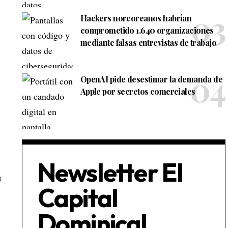
Hackers norcoreanos habrían
comprometido 1.640 organizaciones
mediante falsas entrevistas de trabajo
OpenAI pide desestimar la demanda de
Apple por secretos comerciales
Newsletter El
n
Capital
Dominical