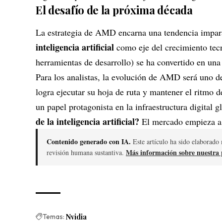
El desafío de la próxima década
La estrategia de AMD encarna una tendencia impar
inteligencia artificial
como eje del crecimiento tecno
herramientas de desarrollo) se ha convertido en una
Para los analistas, la evolución de AMD será uno d
logra ejecutar su hoja de ruta y mantener el ritmo 
un papel protagonista en la infraestructura digital g
de la inteligencia artificial?
El mercado empieza a 
Contenido generado con IA.
Este artículo ha sido elaborado 
Más información sobre nuestra p
revisión humana sustantiva.
Temas:
Nvidia