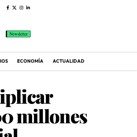
Newsletter
IOS
ECONOMÍA
ACTUALIDAD
iplicar
00 millones
ial