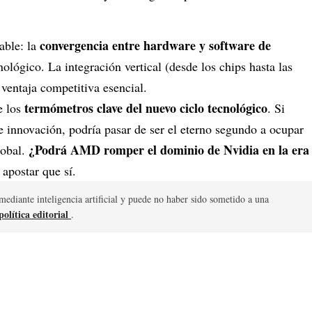
convergencia entre hardware y software de
able: la
lógico. La integración vertical (desde los chips hasta las
 ventaja competitiva esencial.
termómetros clave del nuevo ciclo tecnológico
e los
. Si
de innovación, podría pasar de ser el eterno segundo a ocupar
¿Podrá AMD romper el dominio de Nvidia en la era
lobal.
apostar que sí.
mediante inteligencia artificial y puede no haber sido sometido a una
olítica editorial
.