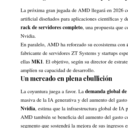
La próxima gran jugada de AMD llegará en 2026 c
artificial diseñados para aplicaciones científicas y
rack de servidores completo
, una propuesta que 
Nvidia.
En paralelo, AMD ha reforzado su ecosistema con
fabricante de servidores ZT Systems y startups espe
MK1
ellas
. El objetivo, según su director de estra
amplíen su capacidad de desarrollo.
Un mercado en plena ebullición
demanda global de 
La coyuntura juega a favor. La
masiva de la IA generativa y del aumento del gasto
Nvidia
, estima que la infraestructura global de IA 
AMD también se beneficia del aumento del gasto c
segmento que sostendrá la mejora de sus ingresos en 