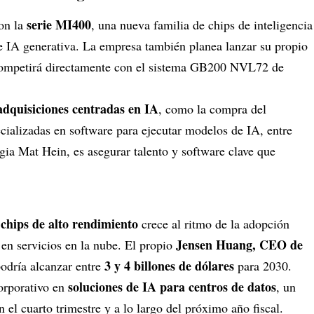
serie MI400
on la
, una nueva familia de chips de inteligencia
 de IA generativa. La empresa también planea lanzar su propio
competirá directamente con el sistema GB200 NVL72 de
adquisiciones centradas en IA
, como la compra del
cializadas en software para ejecutar modelos de IA, entre
tegia Mat Hein, es asegurar talento y software clave que
chips de alto rendimiento
crece al ritmo de la adopción
Jensen Huang, CEO de
 en servicios en la nube. El propio
3 y 4 billones de dólares
podría alcanzar entre
para 2030.
soluciones de IA para centros de datos
orporativo en
, un
el cuarto trimestre y a lo largo del próximo año fiscal.