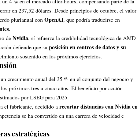
n un 4 % en el mercado after-hours, compensando parte de la
cerrar en 237,52 dólares. Desde principios de octubre, el valor
OpenAI
erdo plurianual con
, que podría traducirse en
ntes
.
Nvidia
nio de
, sí refuerza la credibilidad tecnológica de AMD
posición en centros de datos y su
ección defiende que su
cimiento sostenido en los próximos ejercicios.
ansión
un crecimiento anual del 35 % en el conjunto del negocio y
 los próximos tres a cinco años. El beneficio por acción
$ estimados por LSEG para 2025.
recortar distancias con Nvidia e
a el fabricante, decidido a
mpetencia se ha convertido en una carrera de velocidad e
ras estratégicas