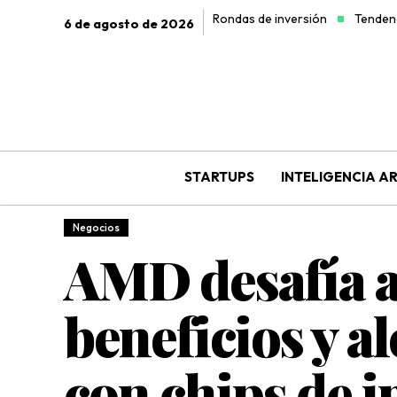
Rondas de inversión
Tendenc
6 de agosto de 2026
STARTUPS
INTELIGENCIA AR
Negocios
AMD desafía a 
beneficios y a
con chips de in