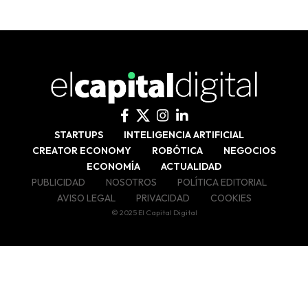
STARTUPS
INTELIGENCIA ARTIFICIAL
CREATOR ECONOMY
ROBÓTICA
NEGOCIOS
ECONOMÍA
ACTUALIDAD
PUBLICIDAD
NOSOTROS
POLÍTICA EDITORIAL
AVISO LEGAL
PRIVACIDAD
COOKIES
© 2025 El Capital Digital