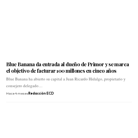
Blue Banana da entrada al dueño de Primor y se marca
el objetivo de facturar 100 millones en cinco años
Blue Banana ha abierto su capital a Juan Ricardo Hidalgo, propietario y
consejero delegado…
Hace 4 meses
Redacción ECD