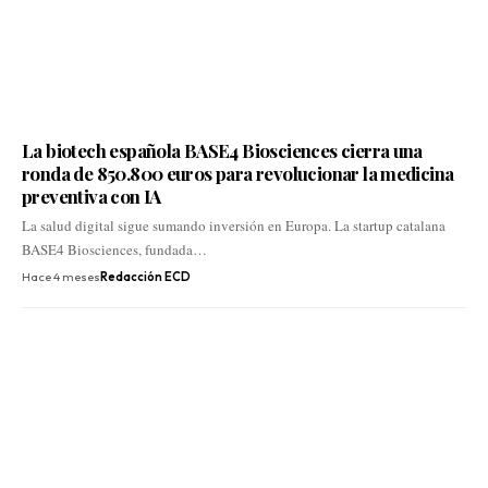
La biotech española BASE4 Biosciences cierra una
ronda de 850.800 euros para revolucionar la medicina
preventiva con IA
La salud digital sigue sumando inversión en Europa. La startup catalana
BASE4 Biosciences, fundada…
Hace 4 meses
Redacción ECD