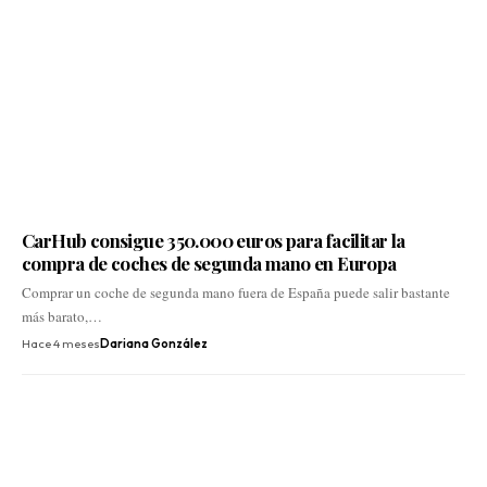
CarHub consigue 350.000 euros para facilitar la
compra de coches de segunda mano en Europa
Comprar un coche de segunda mano fuera de España puede salir bastante
más barato,…
Hace 4 meses
Dariana González