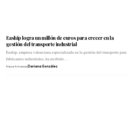
Eaship logra un millón de euros para crecer en la
gestión del transporte industrial
Eaship, empresa valenciana especializada en la gestión del transporte para
fabricantes industriales, ha recibido…
Hace 4 meses
Dariana González