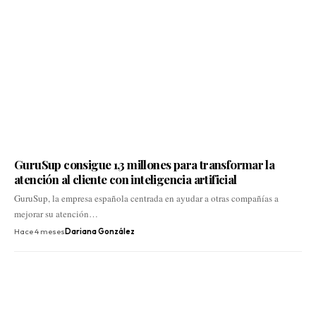
GuruSup consigue 1,3 millones para transformar la
atención al cliente con inteligencia artificial
GuruSup, la empresa española centrada en ayudar a otras compañías a
mejorar su atención…
Hace 4 meses
Dariana González