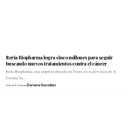
Iteria Biopharma logra cinco millones para seguir
buscando nuevos tratamientos contra el cáncer
Iteria Biopharma, una empresa ubicada en Touro, en la provincia de A
Coruña, ha…
Hace 4 meses
Dariana González