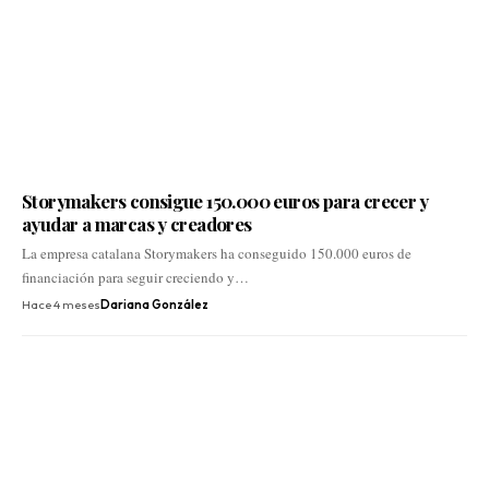
Storymakers consigue 150.000 euros para crecer y
ayudar a marcas y creadores
La empresa catalana Storymakers ha conseguido 150.000 euros de
financiación para seguir creciendo y…
Hace 4 meses
Dariana González