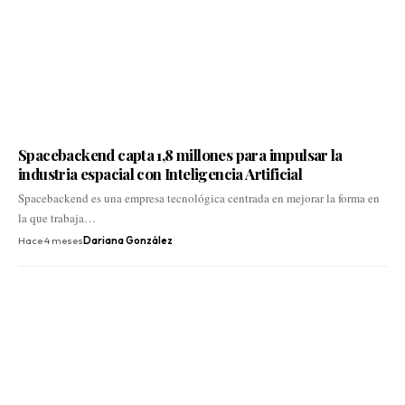
Spacebackend capta 1,8 millones para impulsar la
industria espacial con Inteligencia Artificial
Spacebackend es una empresa tecnológica centrada en mejorar la forma en
la que trabaja…
Hace 4 meses
Dariana González