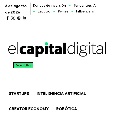
Rondas de inversión
Tendencias IA
6 de agosto
Espacio
Pymes
Influencers
de 2026
Newsletter
STARTUPS
INTELIGENCIA ARTIFICIAL
CREATOR ECONOMY
ROBÓTICA