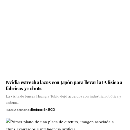
Nvidia estrecha lazos con Japón para llevar la IA física a
fábricas y robots
La visita de Jensen Huang a Tokio dejó acuerdos con industria, robótica y
cadena…
Hace 2 semanas
Redacción ECD