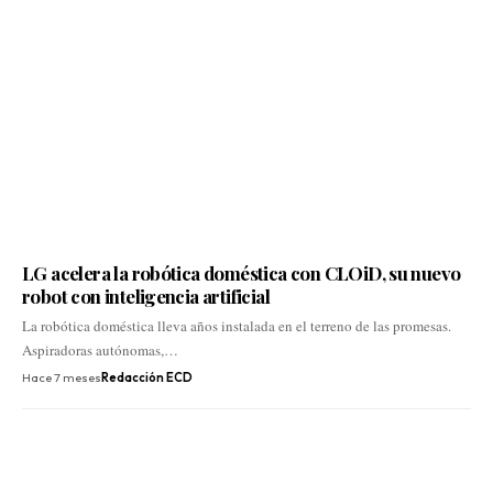
LG acelera la robótica doméstica con CLOiD, su nuevo
robot con inteligencia artificial
La robótica doméstica lleva años instalada en el terreno de las promesas.
Aspiradoras autónomas,…
Hace 7 meses
Redacción ECD