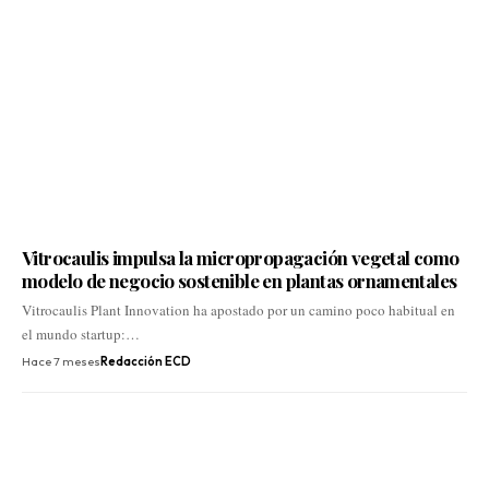
Vitrocaulis impulsa la micropropagación vegetal como
modelo de negocio sostenible en plantas ornamentales
Vitrocaulis Plant Innovation ha apostado por un camino poco habitual en
el mundo startup:…
Hace 7 meses
Redacción ECD