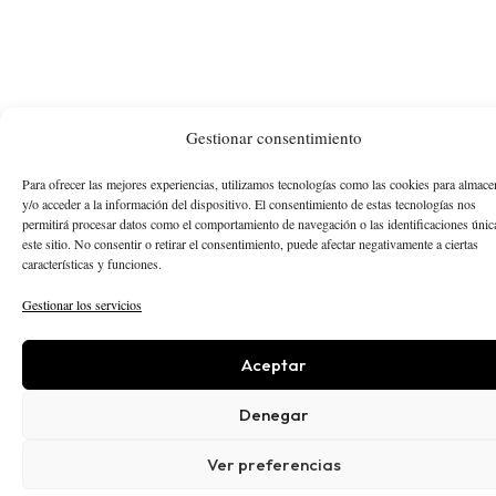
Gestionar consentimiento
Para ofrecer las mejores experiencias, utilizamos tecnologías como las cookies para almace
y/o acceder a la información del dispositivo. El consentimiento de estas tecnologías nos
permitirá procesar datos como el comportamiento de navegación o las identificaciones únic
este sitio. No consentir o retirar el consentimiento, puede afectar negativamente a ciertas
características y funciones.
Gestionar los servicios
Aceptar
Denegar
Ver preferencias