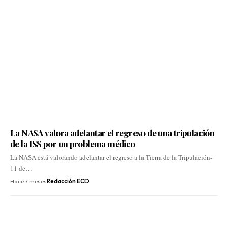
La NASA valora adelantar el regreso de una tripulación
de la ISS por un problema médico
La NASA está valorando adelantar el regreso a la Tierra de la Tripulación-
11 de…
Hace 7 meses
Redacción ECD