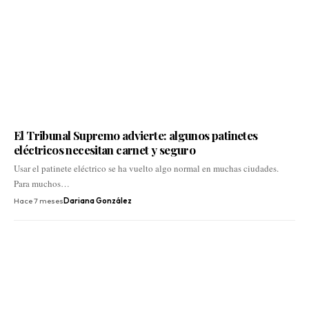
El Tribunal Supremo advierte: algunos patinetes
eléctricos necesitan carnet y seguro
Usar el patinete eléctrico se ha vuelto algo normal en muchas ciudades.
Para muchos…
Hace 7 meses
Dariana González