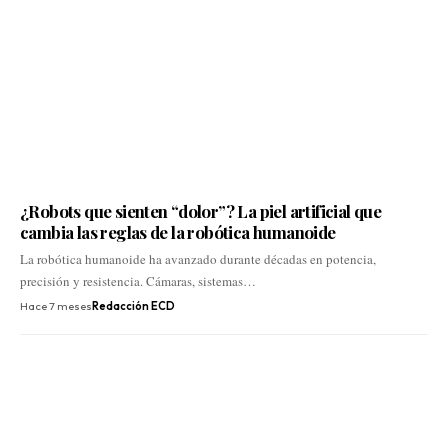
¿Robots que sienten “dolor”? La piel artificial que
cambia las reglas de la robótica humanoide
La robótica humanoide ha avanzado durante décadas en potencia,
precisión y resistencia. Cámaras, sistemas…
Hace 7 meses
Redacción ECD