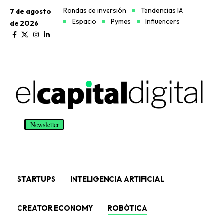
Rondas de inversión
Tendencias IA
7 de agosto
Espacio
Pymes
Influencers
de 2026
Newsletter
STARTUPS
INTELIGENCIA ARTIFICIAL
CREATOR ECONOMY
ROBÓTICA