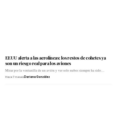
EEUU alerta a las aerolíneas: los restos de cohetes ya
son un riesgo real para los aviones
Mirar por la ventanilla de un avión y ver solo nubes siempre ha sido…
Hace 7 meses
Dariana González