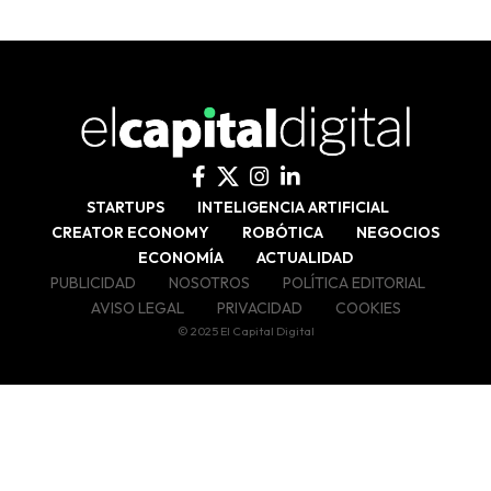
STARTUPS
INTELIGENCIA ARTIFICIAL
CREATOR ECONOMY
ROBÓTICA
NEGOCIOS
ECONOMÍA
ACTUALIDAD
PUBLICIDAD
NOSOTROS
POLÍTICA EDITORIAL
AVISO LEGAL
PRIVACIDAD
COOKIES
© 2025 El Capital Digital