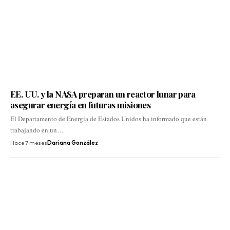
EE. UU. y la NASA preparan un reactor lunar para
asegurar energía en futuras misiones
El Departamento de Energía de Estados Unidos ha informado que están
trabajando en un…
Hace 7 meses
Dariana González