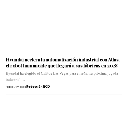
Hyundai acelera la automatización industrial con Atlas,
el robot humanoide que llegará a sus fábricas en 2028
Hyundai ha elegido el CES de Las Vegas para enseñar su próxima jugada
industrial.…
Hace 7 meses
Redacción ECD