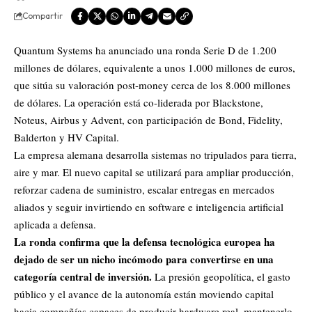
Compartir
Quantum Systems ha anunciado una ronda Serie D de 1.200
millones de dólares, equivalente a unos 1.000 millones de euros,
que sitúa su valoración post-money cerca de los 8.000 millones
de dólares. La operación está co-liderada por Blackstone,
Noteus, Airbus y Advent, con participación de Bond, Fidelity,
Balderton y HV Capital.
La empresa alemana desarrolla sistemas no tripulados para tierra,
aire y mar. El nuevo capital se utilizará para ampliar producción,
reforzar cadena de suministro, escalar entregas en mercados
aliados y seguir invirtiendo en software e inteligencia artificial
aplicada a defensa.
La ronda confirma que la defensa tecnológica europea ha
dejado de ser un nicho incómodo para convertirse en una
categoría central de inversión.
La presión geopolítica, el gasto
público y el avance de la autonomía están moviendo capital
hacia compañías capaces de producir hardware real, mantenerlo