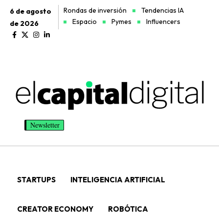
Rondas de inversión
Tendencias IA
6 de agosto
Espacio
Pymes
Influencers
de 2026
Newsletter
STARTUPS
INTELIGENCIA ARTIFICIAL
CREATOR ECONOMY
ROBÓTICA