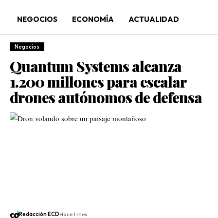
NEGOCIOS
ECONOMÍA
ACTUALIDAD
Negocios
Quantum Systems alcanza
1.200 millones para escalar
drones autónomos de defensa
Redacción ECD
Hace 1 mes