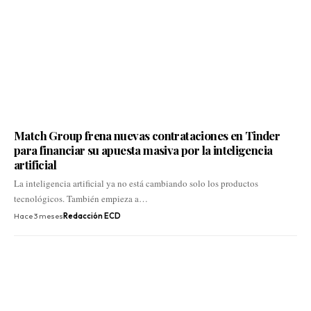
Match Group frena nuevas contrataciones en Tinder
para financiar su apuesta masiva por la inteligencia
artificial
La inteligencia artificial ya no está cambiando solo los productos
tecnológicos. También empieza a…
Hace 3 meses
Redacción ECD