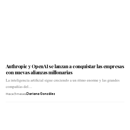
Anthropic y OpenAI se lanzan a conquistar las empresas
con nuevas alianzas millonarias
La inteligencia artificial sigue creciendo a un ritmo enorme y las grandes
compañías del…
Hace 3 meses
Dariana González