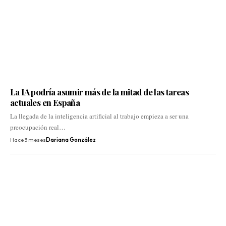
La IA podría asumir más de la mitad de las tareas
actuales en España
La llegada de la inteligencia artificial al trabajo empieza a ser una
preocupación real…
Hace 3 meses
Dariana González