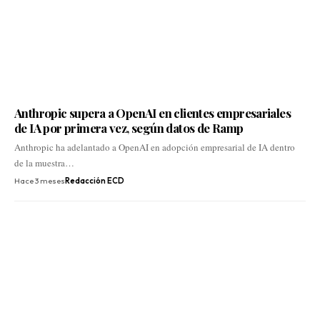
Anthropic supera a OpenAI en clientes empresariales
de IA por primera vez, según datos de Ramp
Anthropic ha adelantado a OpenAI en adopción empresarial de IA dentro
de la muestra…
Hace 3 meses
Redacción ECD