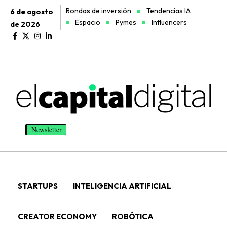
Rondas de inversión
Tendencias IA
6 de agosto
Espacio
Pymes
Influencers
de 2026
Newsletter
STARTUPS
INTELIGENCIA ARTIFICIAL
CREATOR ECONOMY
ROBÓTICA