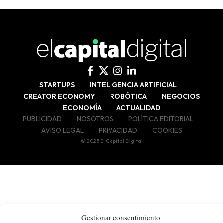
STARTUPS
INTELIGENCIA ARTIFICIAL
CREATOR ECONOMY
ROBÓTICA
NEGOCIOS
ECONOMÍA
ACTUALIDAD
PUBLICIDAD
NOSOTROS
POLÍTICA EDITORIAL
AVISO LEGAL
PRIVACIDAD
COOKIES
© 2025 El Capital Digital
Gestionar consentimiento