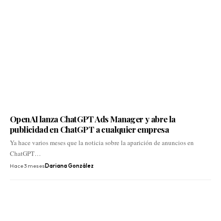
OpenAI lanza ChatGPT Ads Manager y abre la
publicidad en ChatGPT a cualquier empresa
Ya hace varios meses que la noticia sobre la aparición de anuncios en
ChatGPT…
Hace 3 meses
Dariana González