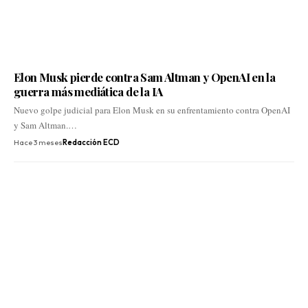
Elon Musk pierde contra Sam Altman y OpenAI en la
guerra más mediática de la IA
Nuevo golpe judicial para Elon Musk en su enfrentamiento contra OpenAI
y Sam Altman.…
Hace 3 meses
Redacción ECD