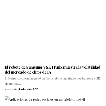
El rebote de Samsung y SK Hynix muestra la volatilidad
del mercado de chips de IA
El Kospi surcoreano registró un fuerte rebote impulsado por Samsung y SK
Hynix tras…
Hace 6 días
Redacción ECD