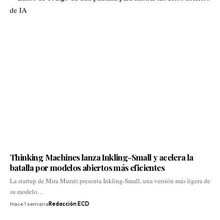
Thinking Machines lanza Inkling-Small y acelera la
batalla por modelos abiertos más eficientes
La startup de Mira Murati presenta Inkling-Small, una versión más ligera de
su modelo…
Hace 1 semana
Redacción ECD