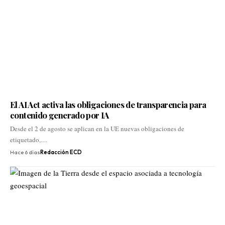
El AI Act activa las obligaciones de transparencia para
contenido generado por IA
Desde el 2 de agosto se aplican en la UE nuevas obligaciones de
etiquetado,…
Hace 6 días
Redacción ECD