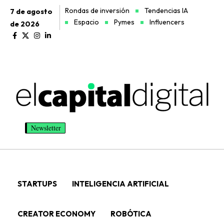
Rondas de inversión
Tendencias IA
7 de agosto
Espacio
Pymes
Influencers
de 2026
Newsletter
STARTUPS
INTELIGENCIA ARTIFICIAL
CREATOR ECONOMY
ROBÓTICA