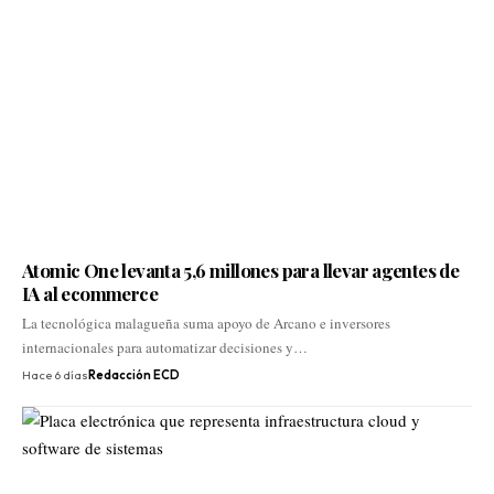
Atomic One levanta 5,6 millones para llevar agentes de
IA al ecommerce
La tecnológica malagueña suma apoyo de Arcano e inversores
internacionales para automatizar decisiones y…
Hace 6 días
Redacción ECD