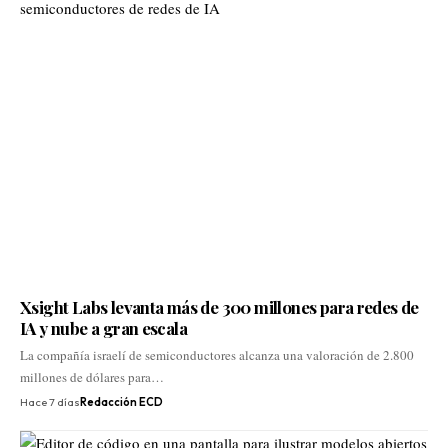
Xsight Labs levanta más de 300 millones para redes de
IA y nube a gran escala
La compañía israelí de semiconductores alcanza una valoración de 2.800
millones de dólares para…
Hace 7 días
Redacción ECD